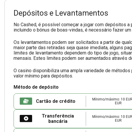
Depósitos e Levantamentos
No Cashed, é possível começar a jogar com depósitos a p
incluindo o bónus de boas-vindas, é necessário fazer u
Os levantamentos podem ser solicitados a partir de qual
maior parte das retiradas seja quase imediata, alguns p
limites de levantamento dependem do tipo de jogo, situ
mensais. Estes limites podem ser aumentados através do
O casino disponibiliza uma ampla variedade de métodos
valor mínimo para depósitos.
Método de depósito
Mínimo/máximo: 10 EUR
Cartão de crédito
EUR
Transferência
Mínimo/máximo: 10 EUR
bancária
EUR