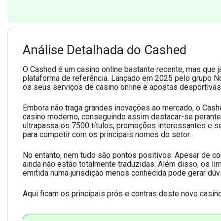
Análise Detalhada do Cashed
O Cashed é um casino online bastante recente, mas que j
plataforma de referência. Lançado em 2025 pelo grupo No
os seus serviços de casino online e apostas desportiva
Embora não traga grandes inovações ao mercado, o Cas
casino moderno, conseguindo assim destacar-se perante
ultrapassa os 7500 títulos, promoções interessantes e 
para competir com os principais nomes do setor.
No entanto, nem tudo são pontos positivos. Apesar de co
ainda não estão totalmente traduzidas. Além disso, os lim
emitida numa jurisdição menos conhecida pode gerar dúvi
Aqui ficam os principais prós e contras deste novo casino