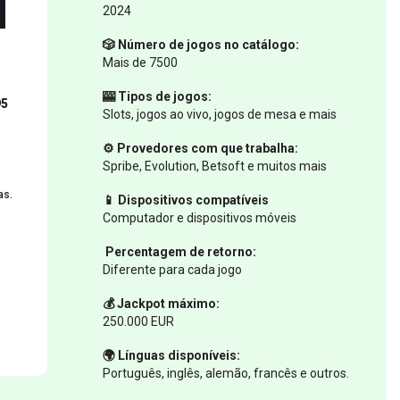
2024
🎲 Número de jogos no catálogo:
Mais de 7500
🎰 Tipos de jogos:
95
Slots, jogos ao vivo, jogos de mesa e mais
⚙️ Provedores com que trabalha:
Spribe, Evolution, Betsoft e muitos mais
as.
📱 Dispositivos compatíveis
Computador e dispositivos móveis
️ Percentagem de retorno:
Diferente para cada jogo
💰 Jackpot máximo:
250.000 EUR
🌍 Línguas disponíveis:
Português, inglês, alemão, francês e outros.