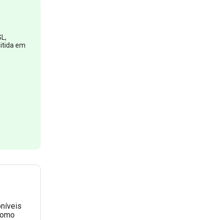
SL,
itida em
oníveis
 como