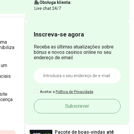
💁 Obsługa klienta:
Live chat 24/7
Inscreva-se agora
 uma
Receba as últimas atualizações sobre
ibiliza
bónus e novos casinos online no seu
endereço de email.
e um
ciais
Aceitar a
Política de Privacidade
site
icença
Subscrever
Pacote de boas-vindas
até