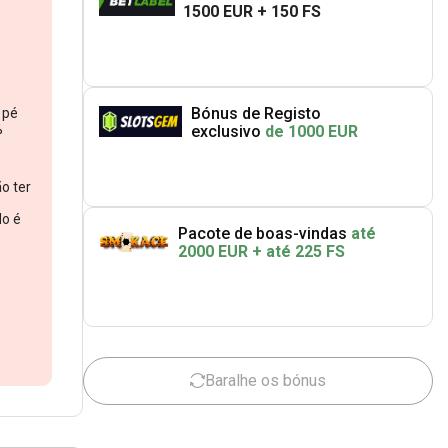
1500 EUR + 150 FS
Jogue agora
Bónus de Registo
 pé
%
exclusivo
de 1000 EUR
Jogue agora
o ter
do é
Pacote de boas-vindas
até
2000 EUR + até 225 FS
Jogue agora
Baralhe os bónus