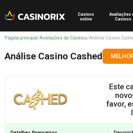
Casinos
Avaliações 
online
Casinos
Página principal
/
Avaliações de Casinos
/
Análise Casino Cash
Análise Casino Cashed
MELHOR
Este ca
novo
favor, 
Detalhes financeiros
Descriçã