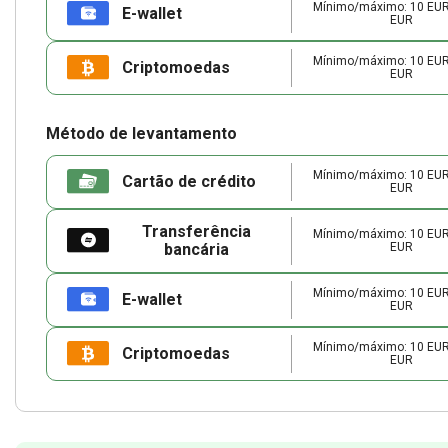
Mínimo/máximo: 10 EUR
E-wallet
EUR
Mínimo/máximo: 10 EUR
Criptomoedas
EUR
Método de levantamento
Mínimo/máximo: 10 EUR
Cartão de crédito
EUR
Transferência
Mínimo/máximo: 10 EUR
bancária
EUR
Mínimo/máximo: 10 EUR
E-wallet
EUR
Mínimo/máximo: 10 EUR
Criptomoedas
EUR