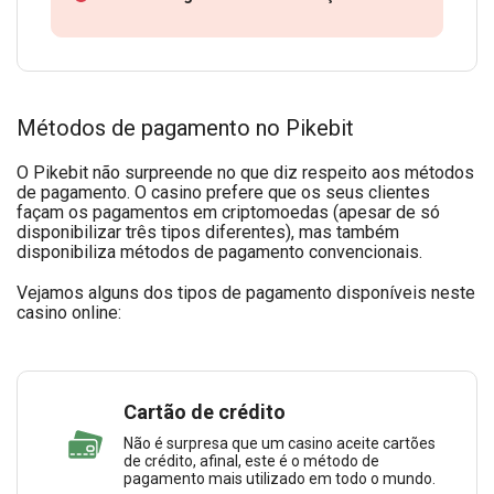
Métodos de pagamento no Pikebit
O Pikebit não surpreende no que diz respeito aos métodos
de pagamento. O casino prefere que os seus clientes
façam os pagamentos em criptomoedas (apesar de só
disponibilizar três tipos diferentes), mas também
disponibiliza métodos de pagamento convencionais.
Vejamos alguns dos tipos de pagamento disponíveis neste
casino online:
Cartão de crédito
Não é surpresa que um casino aceite cartões
de crédito, afinal, este é o método de
pagamento mais utilizado em todo o mundo.