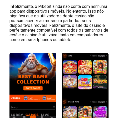
Infelizmente, o Pikebit ainda não conta com nenhuma
app para dispositivos móveis. No entanto, isso não
significa que os utilizadores deste casino não
possam aceder ao mesmo a partir dos seus
dispositivos móveis. Felizmente, o site do casino é
perfeitamente compatível com todos os tamanhos de
ecrã e o casino é utilizável tanto em computadores
como em smartphones ou tablets.