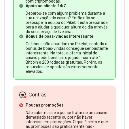
com criptomoedas.
Apoio ao cliente 24/7
Deparou-se com algum problema durante a
sua utilização do casino? Então não se
preocupe: a equipa do Pikebit está preparada
para o ajudar a qualquer altura do dia através
do seu serviço de live chat.
Bónus de boas-vindas interessante
Os bónus não abundam no Pikebit, contudo o
bónus de boas-vindas consegue ser bastante
interessante. No total, a oferta inicial do
casino pode bonificar o jogador com até 1
Bitcoin e 200 rodadas gratuitas. Porém, os
requisitos de aposta são extremamente
elevados.
Contras
Poucas promoções
Não sabemos se é por se tratar de um casino
demasiado recente ou por não haver
interesse em promoções. O que é certo é que
as promoções são praticamente não-