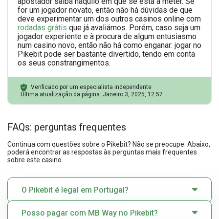
apostador saiba naquilo em que se está a meter. Se
for um jogador novato, então não há dúvidas de que
deve experimentar um dos outros casinos online com
rodadas grátis
que já avaliámos. Porém, caso seja um
jogador experiente e à procura de algum entusiasmo
num casino novo, então não há como enganar: jogar no
Pikebit pode ser bastante divertido, tendo em conta
os seus constrangimentos.
Verificado por um especialista independente
Última atualização da página: Janeiro 3, 2025, 12:57
FAQs: perguntas frequentes
Continua com questões sobre o Pikebit? Não se preocupe. Abaixo,
poderá encontrar as respostas às perguntas mais frequentes
sobre este casino.
O Pikebit é legal em Portugal?
O Pikebit não tem licença para operar em Portugal, no
entanto, o casino é licenciado em Curaçau e aceita
Posso pagar com MB Way no Pikebit?