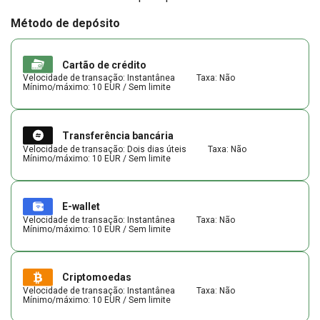
Método de depósito
Cartão de crédito
Velocidade de transação: Instantânea
Taxa: Não
Mínimo/máximo: 10 EUR / Sem limite
Transferência bancária
Velocidade de transação: Dois dias úteis
Taxa: Não
Mínimo/máximo: 10 EUR / Sem limite
E-wallet
Velocidade de transação: Instantânea
Taxa: Não
Mínimo/máximo: 10 EUR / Sem limite
Criptomoedas
Velocidade de transação: Instantânea
Taxa: Não
Mínimo/máximo: 10 EUR / Sem limite