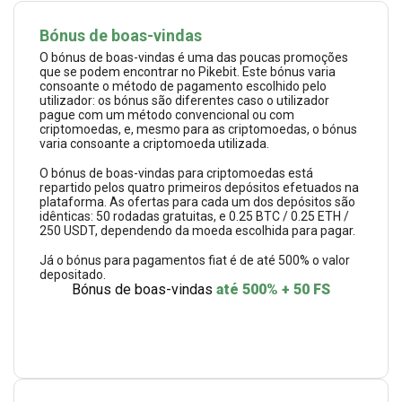
Bónus de boas-vindas
O bónus de boas-vindas é uma das poucas promoções
que se podem encontrar no Pikebit. Este bónus varia
consoante o método de pagamento escolhido pelo
utilizador: os bónus são diferentes caso o utilizador
pague com um método convencional ou com
criptomoedas, e, mesmo para as criptomoedas, o bónus
varia consoante a criptomoeda utilizada.
O bónus de boas-vindas para criptomoedas está
repartido pelos quatro primeiros depósitos efetuados na
plataforma. As ofertas para cada um dos depósitos são
idênticas: 50 rodadas gratuitas, e 0.25 BTC / 0.25 ETH /
250 USDT, dependendo da moeda escolhida para pagar.
Já o bónus para pagamentos fiat é de até 500% o valor
depositado.
Bónus de boas-vindas
até 500% + 50 FS
Obtenha seu bônus