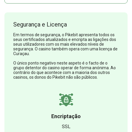
Segurança e Licença
Em termos de segurança, o Pikebit apresenta todos os
seus certificados atualizados e encripta as ligações dos
seus utilizadores com os mais elevados níveis de
segurança. O casino também opera com uma licença de
Curaçau.
O único ponto negativo neste aspeto é o facto de o
grupo detentor do casino operar de forma anónima. Ao
contrário do que acontece com a maioria dos outros
casinos, os donos do Pikebit não são públicos.
Encriptação
SSL