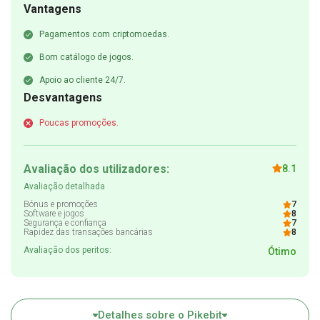
Vantagens
Pagamentos com criptomoedas.
Bom catálogo de jogos.
Apoio ao cliente 24/7.
Desvantagens
Poucas promoções.
Avaliação dos utilizadores:
8.1
Avaliação detalhada
Bónus e promoções
7
Software e jogos
8
Segurança e confiança
7
Rapidez das transações bancárias
8
Avaliação dos peritos:
Ótimo
Detalhes sobre o Pikebit
Detalhes sobre o Pikebit
🏢 Nome do casino