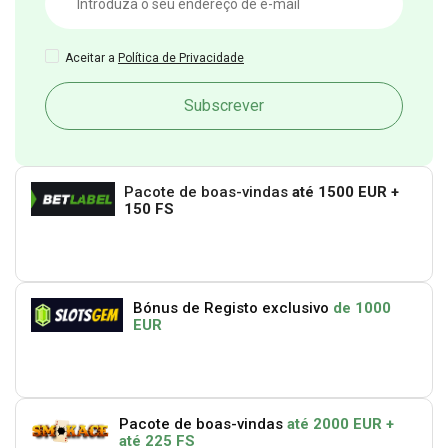
Aceitar a
Política de Privacidade
Subscrever
Aceitar
Política de
Pacote de boas-vindas
até 1500 EUR +
150 FS
Privacidade
Inscreva-se na
Jogue agora
newsletter
Enviar agora
Bónus de Registo exclusivo
de 1000
EUR
Jogue agora
Pacote de boas-vindas
até 2000 EUR +
até 225 FS