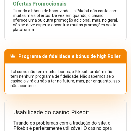
Ofertas Promocionais
Tirando o bónus de boas-vindas, o Pikebit não conta com
muitas mais ofertas. De vez em quando, o casino
oferece uma ou outra promoção adicional, mas, no geral,
não se deve esperar encontrar muitas promoções nesta
plataforma.
Programa de fidelidade e bónus de high Roller
Tal como não tem muitos bónus, o Pikebit também não
tem nenhum programa de fidelidade. Não sabemos se o
casino o virá ou não a ter no futuro, mas, por enquanto, isso
não acontece.
Usabilidade do casino Pikebit
Tirando os problemas com a tradução do site, o
Pikebit é perfeitamente utilizável. O casino opta