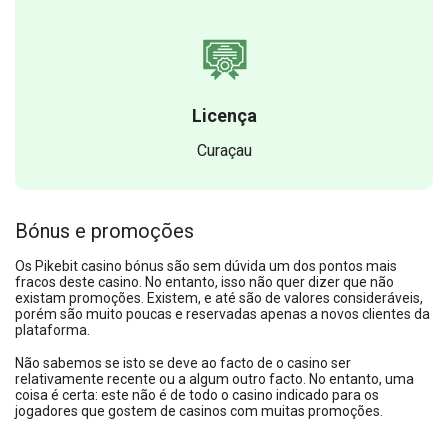
Licença
Curaçau
Bónus e promoções
Os Pikebit casino bónus são sem dúvida um dos pontos mais
fracos deste casino. No entanto, isso não quer dizer que não
existam promoções. Existem, e até são de valores consideráveis,
porém são muito poucas e reservadas apenas a novos clientes da
plataforma.
Não sabemos se isto se deve ao facto de o casino ser
relativamente recente ou a algum outro facto. No entanto, uma
coisa é certa: este não é de todo o casino indicado para os
jogadores que gostem de casinos com muitas promoções.