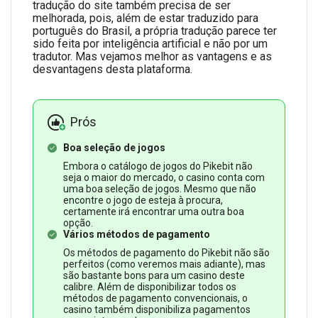
tradução do site também precisa de ser
melhorada, pois, além de estar traduzido para
português do Brasil, a própria tradução parece ter
sido feita por inteligência artificial e não por um
tradutor. Mas vejamos melhor as vantagens e as
desvantagens desta plataforma.
Prós
Boa seleção de jogos
Embora o catálogo de jogos do Pikebit não
seja o maior do mercado, o casino conta com
uma boa seleção de jogos. Mesmo que não
encontre o jogo de esteja à procura,
certamente irá encontrar uma outra boa
opção.
Vários métodos de pagamento
Os métodos de pagamento do Pikebit não são
perfeitos (como veremos mais adiante), mas
são bastante bons para um casino deste
calibre. Além de disponibilizar todos os
métodos de pagamento convencionais, o
casino também disponibiliza pagamentos