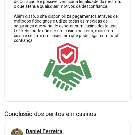
de Curaçau e é possível verificar a legalidade da mesma,
o que atenua quaisquer motivos de desconfiança.
Além disso, o site disponibiliza pagamentos através de
métodos fidedignos e utiliza todas as medidas de
segurança que seria de esperar num casino deste tipo.
O Pikebit pode não ser um casino perfeito, mas uma
coisa é certa: é um casino em que pode jogar com total
confiança.
Conclusão dos peritos em casinos
Daniel Ferreira,