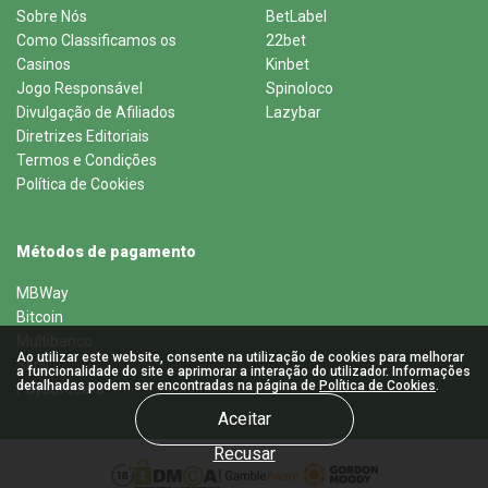
Sobre Nós
BetLabel
Como Classificamos os
22bet
Casinos
Kinbet
Jogo Responsável
Spinoloco
Divulgação de Afiliados
Lazybar
Diretrizes Editoriais
Termos e Condições
Política de Cookies
Métodos de pagamento
MBWay
Bitcoin
Multibanco
Ao utilizar este website, consente na utilização de cookies para melhorar
Skrill
a funcionalidade do site e aprimorar a interação do utilizador. Informações
detalhadas podem ser encontradas na página de
Política de Cookies
.
Paysafecard
Aceitar
Recusar