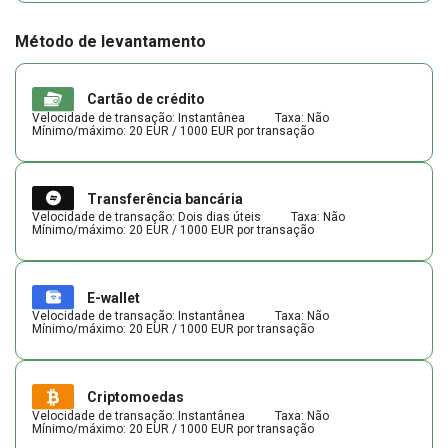
Método de levantamento
Cartão de crédito
Velocidade de transação: Instantânea
Taxa: Não
Mínimo/máximo: 20 EUR / 1000 EUR por transação
Transferência bancária
Velocidade de transação: Dois dias úteis
Taxa: Não
Mínimo/máximo: 20 EUR / 1000 EUR por transação
E-wallet
Velocidade de transação: Instantânea
Taxa: Não
Mínimo/máximo: 20 EUR / 1000 EUR por transação
Criptomoedas
Velocidade de transação: Instantânea
Taxa: Não
Mínimo/máximo: 20 EUR / 1000 EUR por transação