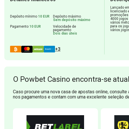
Lançado em
licenciado
promoções 
Depósito mínimo
10 EUR
Depósito máximo
4000 jogos
Sem depósito máximo
vários méto
para os jo
Pagamento
10 EUR
Velocidade de
pagamento
vários jogo
Dois dias úteis
+3
O Powbet Casino encontra-se atual
Caso procure uma nova casa de apostas online, consulte
nos pagamentos e contam com uma excelente seleção de