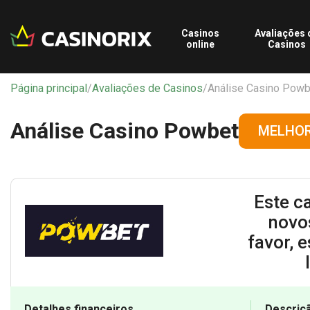
Casinos
Avaliações 
online
Casinos
Página principal
/
Avaliações de Casinos
/
Análise Casino Powb
Análise Casino Powbet
MELHOR
Este ca
novo
favor, 
Detalhes financeiros
Descriçã