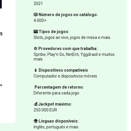
2021
🎲 Número de jogos no catálogo:
4.000+
🎰 Tipos de jogos:
25
Slots, jogos ao vivo, jogos de mesa e mais
⚙️ Provedores com que trabalha:
Spribe, Play’n Go, NetEnt, Yggdrasil e muitos
mais
📱 Dispositivos compatíveis
Computador e dispositivos móveis
mo
️ Percentagem de retorno:
Diferente para cada jogo
💰 Jackpot máximo:
250.000 EUR
🌍 Línguas disponíveis:
Inglês, português e mais