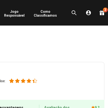
3
Jogo
Como
Responsável
Classificamos
Pacote de boas-vindas
até 1.000
EUR + 555 FS
Jogue agora
Pacote de boas-vindas
até 5.000
EUR + 500 FS
Jogue agora
Pacote de boas-vindas
255% até
Jogar agora
ise:
1100 EUR
Jogue agora
esvantagens
Avaliação dos
9.2