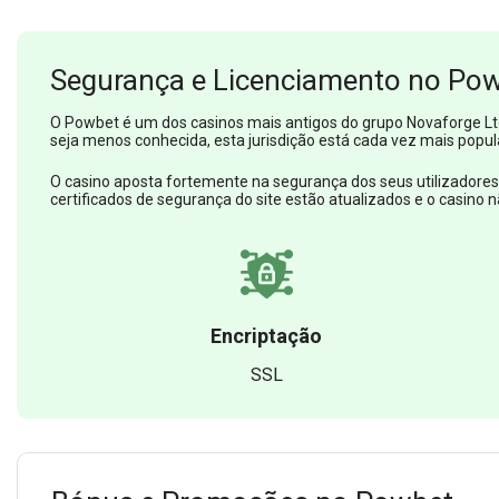
Segurança e Licenciamento no Po
O Powbet é um dos casinos mais antigos do grupo Novaforge Lt
seja menos conhecida, esta jurisdição está cada vez mais popula
O casino aposta fortemente na segurança dos seus utilizadores 
certificados de segurança do site estão atualizados e o casino 
Encriptação
SSL