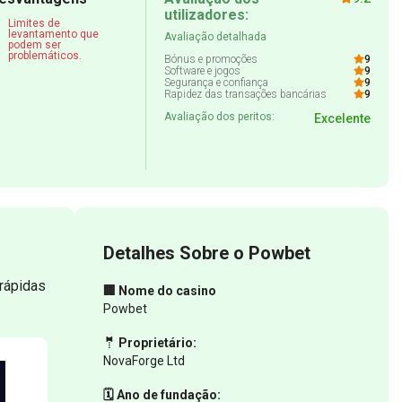
utilizadores:
Limites de
levantamento que
Avaliação detalhada
podem ser
problemáticos.
Bónus e promoções
9
Software e jogos
9
Segurança e confiança
9
Rapidez das transações bancárias
9
Avaliação dos peritos:
Excelente
Detalhes Sobre o Powbet
rápidas
🏢 Nome do casino
Powbet
🤵 Proprietário:
NovaForge Ltd
🗓️ Ano de fundação: