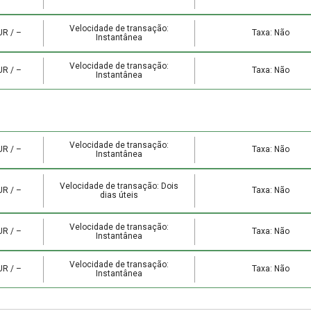
Velocidade de transação:
R / –
Taxa: Não
Instantânea
Velocidade de transação:
R / –
Taxa: Não
Instantânea
Velocidade de transação:
R / –
Taxa: Não
Instantânea
Velocidade de transação: Dois
R / –
Taxa: Não
dias úteis
Velocidade de transação:
R / –
Taxa: Não
Instantânea
Velocidade de transação:
R / –
Taxa: Não
Instantânea