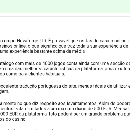
 grupo Novaforge Ltd. É provável que os fãs de casino online j
inos online, o que significa que traz toda a sua experiência de
uma experiência bastante acima da média.
catálogo com mais de 4000 jogos conta ainda com uma secção d
 uma das melhores características da plataforma, pois existe
es como para clientes habituais.
excelente tradução portuguesa do site, menus fáceis de utilizar 
agem.
palmente no que diz respeito aos levantamentos. Além de poder
tamentos estão limitados a um máximo diário de 500 EUR. Mensal
000 EUR da plataforma. Isto poderá ser um grande problema pa
os do casino.