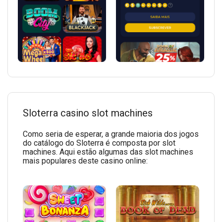
Sloterra casino slot machines
Como seria de esperar, a grande maioria dos jogos
do catálogo do Sloterra é composta por slot
machines. Aqui estão algumas das slot machines
mais populares deste casino online: