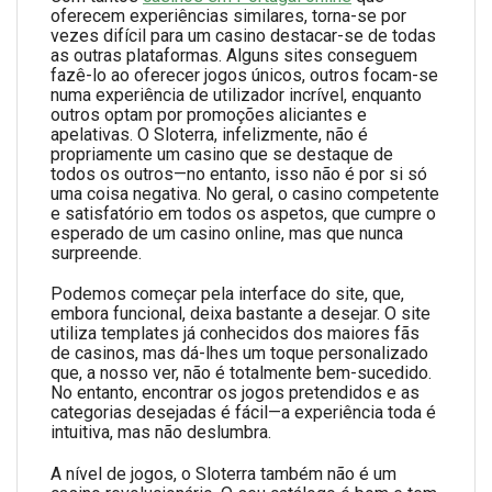
oferecem experiências similares, torna-se por
vezes difícil para um casino destacar-se de todas
as outras plataformas. Alguns sites conseguem
fazê-lo ao oferecer jogos únicos, outros focam-se
numa experiência de utilizador incrível, enquanto
outros optam por promoções aliciantes e
apelativas. O Sloterra, infelizmente, não é
propriamente um casino que se destaque de
todos os outros—no entanto, isso não é por si só
uma coisa negativa. No geral, o casino competente
e satisfatório em todos os aspetos, que cumpre o
esperado de um casino online, mas que nunca
surpreende.
Podemos começar pela interface do site, que,
embora funcional, deixa bastante a desejar. O site
utiliza templates já conhecidos dos maiores fãs
de casinos, mas dá-lhes um toque personalizado
que, a nosso ver, não é totalmente bem-sucedido.
No entanto, encontrar os jogos pretendidos e as
categorias desejadas é fácil—a experiência toda é
intuitiva, mas não deslumbra.
A nível de jogos, o Sloterra também não é um