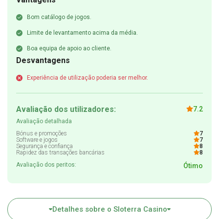
Bom catálogo de jogos.
Limite de levantamento acima da média.
Boa equipa de apoio ao cliente.
Desvantagens
Experiência de utilização poderia ser melhor.
Avaliação dos utilizadores:
7.2
Avaliação detalhada
Bónus e promoções
7
Software e jogos
7
Segurança e confiança
8
Rapidez das transações bancárias
8
Avaliação dos peritos:
Ótimo
Detalhes sobre o Sloterra Casino
Detalhes sobre o Sloterra Casino
🏢 Nome do casino
Sloterra