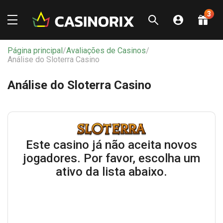
3
Pacote de boas-vindas
até 1.000 EUR + 555 FS
Página principal
/
Avaliações de Casinos
/
Análise do Sloterra Casino
Jogue agora
Análise do Sloterra Casino
Pacote de boas-vindas
até 5.000 EUR + 500 FS
Jogue agora
Este casino já não aceita novos
Pacote de boas-vindas
jogadores. Por favor, escolha um
255% até 1100 EUR
ativo da lista abaixo.
Jogue agora
Jogar agora