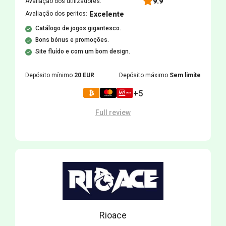
9.9
Avaliação dos utilizadores:
Excelente
Avaliação dos peritos:
Catálogo de jogos gigantesco.
Bons bónus e promoções.
Site fluído e com um bom design.
Depósito mínimo
20 EUR
Depósito máximo
Sem limite
+5
Full review
Jogar agora Kinbet
Rioace