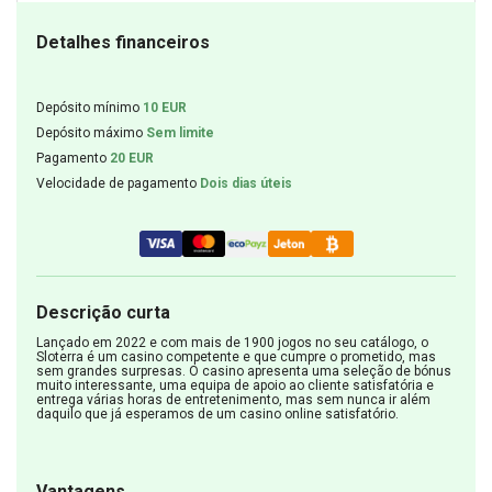
Detalhes financeiros
Depósito mínimo
10 EUR
Depósito máximo
Sem limite
Pagamento
20 EUR
Velocidade de pagamento
Dois dias úteis
Descrição curta
Lançado em 2022 e com mais de 1900 jogos no seu catálogo, o
Sloterra é um casino competente e que cumpre o prometido, mas
sem grandes surpresas. O casino apresenta uma seleção de bónus
muito interessante, uma equipa de apoio ao cliente satisfatória e
entrega várias horas de entretenimento, mas sem nunca ir além
daquilo que já esperamos de um casino online satisfatório.
Vantagens