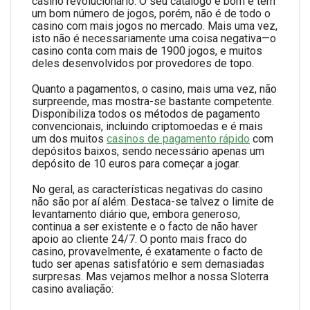
casino revolucionário. O seu catálogo é bom e tem
um bom número de jogos, porém, não é de todo o
casino com mais jogos no mercado. Mais uma vez,
isto não é necessariamente uma coisa negativa—o
casino conta com mais de 1900 jogos, e muitos
deles desenvolvidos por provedores de topo.
Quanto a pagamentos, o casino, mais uma vez, não
surpreende, mas mostra-se bastante competente.
Disponibiliza todos os métodos de pagamento
convencionais, incluindo criptomoedas e é mais
um dos muitos
casinos de pagamento rápido
com
depósitos baixos, sendo necessário apenas um
depósito de 10 euros para começar a jogar.
No geral, as características negativas do casino
não são por aí além. Destaca-se talvez o limite de
levantamento diário que, embora generoso,
continua a ser existente e o facto de não haver
apoio ao cliente 24/7. O ponto mais fraco do
casino, provavelmente, é exatamente o facto de
tudo ser apenas satisfatório e sem demasiadas
surpresas. Mas vejamos melhor a nossa Sloterra
casino avaliação: