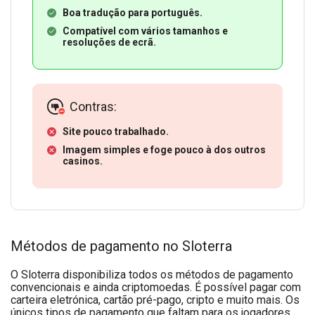
Boa tradução para português.
Compatível com vários tamanhos e
resoluções de ecrã.
Contras:
Site pouco trabalhado.
Imagem simples e foge pouco à dos outros
casinos.
Métodos de pagamento no Sloterra
O Sloterra disponibiliza todos os métodos de pagamento
convencionais e ainda criptomoedas. É possível pagar com
carteira eletrónica, cartão pré-pago, cripto e muito mais. Os
únicos tipos de pagamento que faltam para os jogadores