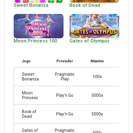
Sweet Bonanza
Book of Dead
Moon Princess 100
Gates of Olympus
Jogo
Provedor
Máximo
RT
Sweet
Pragmatic
100x
96,49
Bonanza
Play
Moon
Play’n Go
5000x
96,38
Princess
Book of
Play’n Go
5000x
96,21
Dead
Gates of
Pragmatic
500x
96,50