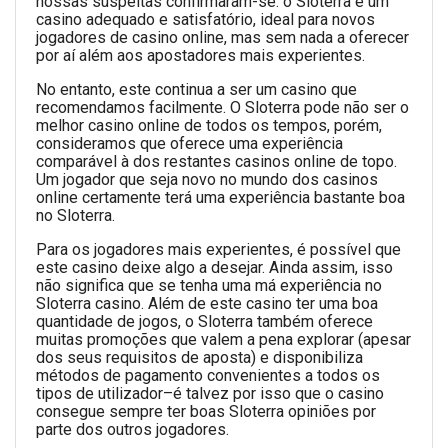
nossas suspeitas confirmaram-se: o Sloterra é um
casino adequado e satisfatório, ideal para novos
jogadores de casino online, mas sem nada a oferecer
por aí além aos apostadores mais experientes.
No entanto, este continua a ser um casino que
recomendamos facilmente. O Sloterra pode não ser o
melhor casino online de todos os tempos, porém,
consideramos que oferece uma experiência
comparável à dos restantes casinos online de topo.
Um jogador que seja novo no mundo dos casinos
online certamente terá uma experiência bastante boa
no Sloterra.
Para os jogadores mais experientes, é possível que
este casino deixe algo a desejar. Ainda assim, isso
não significa que se tenha uma má experiência no
Sloterra casino. Além de este casino ter uma boa
quantidade de jogos, o Sloterra também oferece
muitas promoções que valem a pena explorar (apesar
dos seus requisitos de aposta) e disponibiliza
métodos de pagamento convenientes a todos os
tipos de utilizador–é talvez por isso que o casino
consegue sempre ter boas Sloterra opiniões por
parte dos outros jogadores.