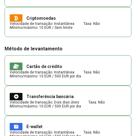
Criptomoedas
Velocidade de transação: Instantânea
Taxa: Não
Mínimo/máximo: 10 EUR / Sem limite
Método de levantamento
Cartão de crédito
Velocidade de transação: Instantânea
Taxa: Não
Mínimo/máximo: 10 EUR / 500 EUR por dia
Transferência bancária
Velocidade de transação: Dois dias úteis
Taxa: Não
Mínimo/máximo: 10 EUR / 500 EUR por dia
E-wallet
Velocidade de transação: Instantânea
Taxa: Não