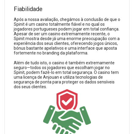
Fiabilidade
Após a nossa avaliação, chegámos à conclusão de que o
Spinit é um casino totalmente fiável e no qual os
jogadores portugueses podem jogar em total confiança.
Apesar de ser um casino extremamente recente, o
Spinit mostra desde já uma enorme preocupação com a
experiência dos seus clientes, oferecendo jogos únicos,
bónus bastante apelativos e uma interface que aposta
fortemente no branding da plataforma.
Além de tudo isto, o casino é também extremamente
seguro—todos os jogadores que escolham jogar no
Spinit, podem fazê-lo em total segurança. O casino tem
uma licença de Anjouan e utiliza tecnologias de
segurança de ponta para proteger os dados sensíveis
dos seus clientes.