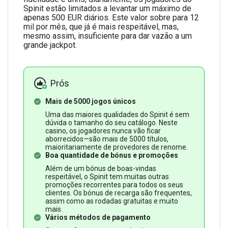
Spinit estão limitados a levantar um máximo de
apenas 500 EUR diários. Este valor sobre para 12
mil por mês, que já é mais respeitável, mas,
mesmo assim, insuficiente para dar vazão a um
grande jackpot.
Prós
Mais de 5000 jogos únicos
Uma das maiores qualidades do Spinit é sem
dúvida o tamanho do seu catálogo. Neste
casino, os jogadores nunca vão ficar
aborrecidos—são mais de 5000 títulos,
maioritariamente de provedores de renome.
Boa quantidade de bónus e promoções
Além de um bónus de boas-vindas
respeitável, o Spinit tem muitas outras
promoções recorrentes para todos os seus
clientes. Os bónus de recarga são frequentes,
assim como as rodadas gratuitas e muito
mais.
Vários métodos de pagamento