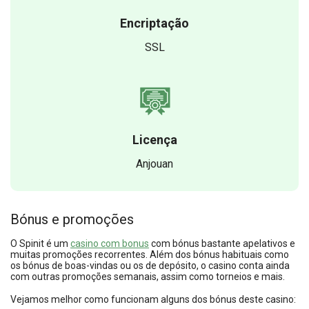
Encriptação
SSL
Licença
Anjouan
Bónus e promoções
O Spinit é um
casino com bonus
com bónus bastante apelativos e
muitas promoções recorrentes. Além dos bónus habituais como
os bónus de boas-vindas ou os de depósito, o casino conta ainda
com outras promoções semanais, assim como torneios e mais.
Vejamos melhor como funcionam alguns dos bónus deste casino: