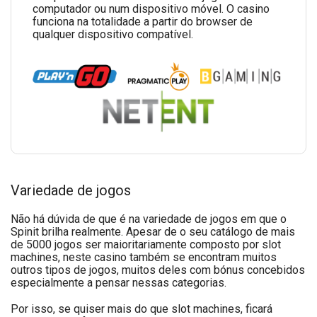
computador ou num dispositivo móvel. O casino
funciona na totalidade a partir do browser de
qualquer dispositivo compatível.
Variedade de jogos
Não há dúvida de que é na variedade de jogos em que o
Spinit brilha realmente. Apesar de o seu catálogo de mais
de 5000 jogos ser maioritariamente composto por slot
machines, neste casino também se encontram muitos
outros tipos de jogos, muitos deles com bónus concebidos
especialmente a pensar nessas categorias.
Por isso, se quiser mais do que slot machines, ficará