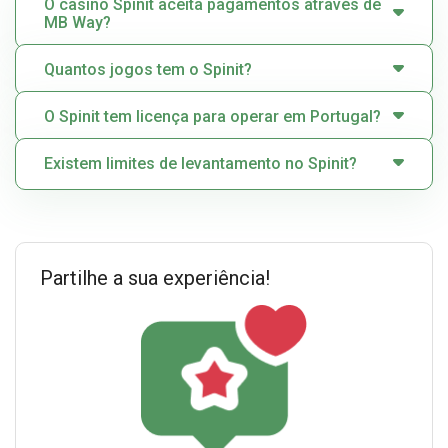
O casino Spinit aceita pagamentos através de
MB Way?
Infelizmente, o Spinit ainda não é um
casino online
mbway
Quantos jogos tem o Spinit?
. No entanto, é possível usar esta aplicação para
fazer pagamentos através de cartões de crédito
O Spinit tem um catálogo repleto de êxitos de casino
temporários no Spinit.
online. No total, o catálogo deste casino conta com mais
O Spinit tem licença para operar em Portugal?
de 5000 jogos únicos e variados.
Por enquanto, o Spinit ainda não tem uma licença emitida
pelo Serviço de Regulação e Inspeção de Jogos (SRIJ),
Existem limites de levantamento no Spinit?
pelo que não pode operar de forma legal em Portugal.
Sim. Infelizmente, os levantamentos no Spinit estão
Ainda assim, o casino está totalmente licenciado pelas
limitados diária e mensalmente. Estes valores podem ser
entidades governamentais de Anjouan e aceita jogadores
aumentados através do programa de fidelidade do casino
portugueses na sua plataforma.
e variam consoante o tipo de jogo em que foram obtidos
os ganhos.
Partilhe a sua experiência!