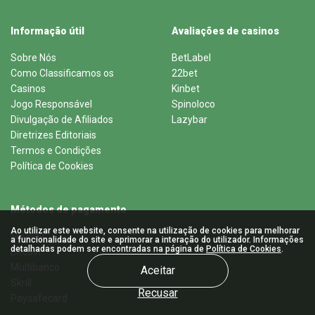
Informação útil
Avaliações de casinos
Sobre Nós
BetLabel
Como Classificamos os
22bet
Casinos
Kinbet
Jogo Responsável
Spinoloco
Divulgação de Afiliados
Lazybar
Diretrizes Editoriais
Termos e Condições
Política de Cookies
Métodos de pagamento
Ao utilizar este website, consente na utilização de cookies para melhorar
MBWay
a funcionalidade do site e aprimorar a interação do utilizador. Informações
detalhadas podem ser encontradas na página de
Política de Cookies
.
Bitcoin
Multibanco
Aceitar
Skrill
Recusar
Paysafecard