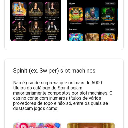
Spinit (ex. Swiper) slot machines
Não é grande surpresa que os mais de 5000
títulos do catálogo do Spinit sejam
maioritariamente compostos por slot machines. O
casino conta com inúmeros títulos de vários
provedores de topo e não só, entre os quais se
destacam jogos como: