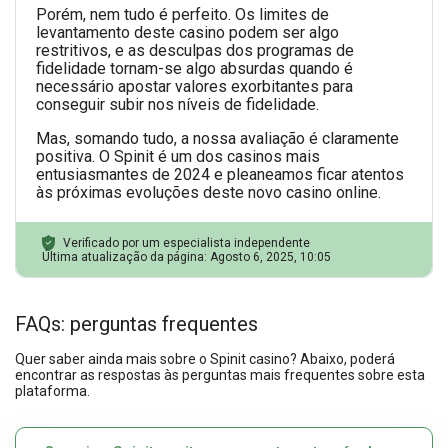
Porém, nem tudo é perfeito. Os limites de
levantamento deste casino podem ser algo
restritivos, e as desculpas dos programas de
fidelidade tornam-se algo absurdas quando é
necessário apostar valores exorbitantes para
conseguir subir nos níveis de fidelidade.
Mas, somando tudo, a nossa avaliação é claramente
positiva. O Spinit é um dos casinos mais
entusiasmantes de 2024 e pleaneamos ficar atentos
às próximas evoluções deste novo casino online.
Verificado por um especialista independente
Última atualização da página: Agosto 6, 2025, 10:05
FAQs: perguntas frequentes
Quer saber ainda mais sobre o Spinit casino? Abaixo, poderá
encontrar as respostas às perguntas mais frequentes sobre esta
plataforma.