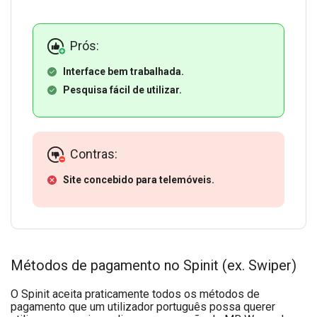
Prós:
Interface bem trabalhada.
Pesquisa fácil de utilizar.
Contras:
Site concebido para telemóveis.
Métodos de pagamento no Spinit (ex. Swiper)
O Spinit aceita praticamente todos os métodos de
pagamento que um utilizador português possa querer