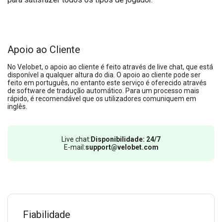
Apoio ao Cliente
No Velobet, o apoio ao cliente é feito através de live chat, que está
disponível a qualquer altura do dia. O apoio ao cliente pode ser
feito em português, no entanto este serviço é oferecido através
de software de tradução automático. Para um processo mais
rápido, é recomendável que os utilizadores comuniquem em
inglês.
Live chat:
Disponibilidade: 24/7
E-mail:
support@velobet.com
Fiabilidade