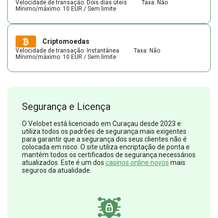
Velocidade de transação: Dois dias úteis
Taxa: Não
Mínimo/máximo: 10 EUR / Sem limite
Criptomoedas
Velocidade de transação: Instantânea
Taxa: Não
Mínimo/máximo: 10 EUR / Sem limite
Segurança e Licença
O Velobet está licenciado em Curaçau desde 2023 e
utiliza todos os padrões de segurança mais exigentes
para garantir que a segurança dos seus clientes não é
colocada em risco. O site utiliza encriptação de ponta e
mantém todos os certificados de segurança necessários
atualizados. Este é um dos
casinos online novos
mais
seguros da atualidade.