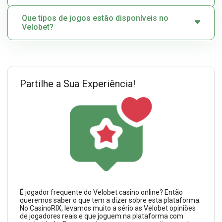
utilizadores portugueses podem utilizar o MB Way para
fazer pagamentos com cartão de crédito neste casino.
O montante mínimo de depósito neste casino é de 10 EUR.
Para os levantamentos, os jogadores necessitam de se
Que tipos de jogos estão disponíveis no
assegurar de que têm, pelo menos, 20 EUR nas suas
Velobet?
contas, independentemente do método de pagamento
escolhido.
O Velobet conta com todos os tipos de jogos habituais em
casinos online, tais como slots, jogos de mesa clássico,
jogos ao vivo e jogos de casino exclusivos. Além disso,
este casino conta também com uma secção de apostas
desportivas bastante competente.
Partilhe a Sua Experiência!
É jogador frequente do Velobet casino online? Então
queremos saber o que tem a dizer sobre esta plataforma.
No CasinoRIX, levamos muito a sério as Velobet opiniões
de jogadores reais e que joguem na plataforma com