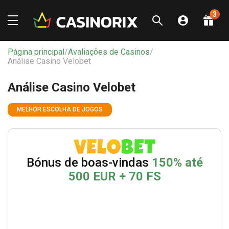
3
Pacote de boas-vindas
até 1.000 EUR + 555 FS
Página principal
/
Avaliações de Casinos
/
Análise Casino Velobet
Jogue agora
Análise Casino Velobet
Pacote de boas-vindas
até 5.000 EUR + 500 FS
MELHOR ESCOLHA DE JOGOS
Jogue agora
Pacote de boas-vindas
Bónus de boas-vindas
150% até
255% até 1100 EUR
500 EUR + 70 FS
Jogue agora
Jogar agora