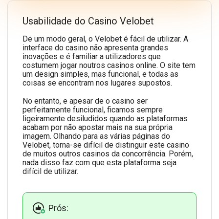
Usabilidade do Casino Velobet
De um modo geral, o Velobet é fácil de utilizar. A
interface do casino não apresenta grandes
inovações e é familiar a utilizadores que
costumem jogar noutros casinos online. O site tem
um design simples, mas funcional, e todas as
coisas se encontram nos lugares supostos.
No entanto, e apesar de o casino ser
perfeitamente funcional, ficamos sempre
ligeiramente desiludidos quando as plataformas
acabam por não apostar mais na sua própria
imagem. Olhando para as várias páginas do
Velobet, torna-se difícil de distinguir este casino
de muitos outros casinos da concorrência. Porém,
nada disso faz com que esta plataforma seja
difícil de utilizar.
Prós: