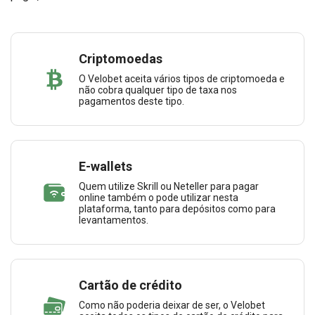
Criptomoedas
O Velobet aceita vários tipos de criptomoeda e
não cobra qualquer tipo de taxa nos
pagamentos deste tipo.
E-wallets
Quem utilize Skrill ou Neteller para pagar
online também o pode utilizar nesta
plataforma, tanto para depósitos como para
levantamentos.
Cartão de crédito
Como não poderia deixar de ser, o Velobet