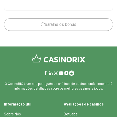
Jogue agora
Baralhe os bónus
O CasinoRIX é um site português de análises de casinos onde encontrará
informações detalhadas sobre os melhores casinos e jogos.
Informação útil
Avaliações de casinos
Sobre Nós
BetLabel