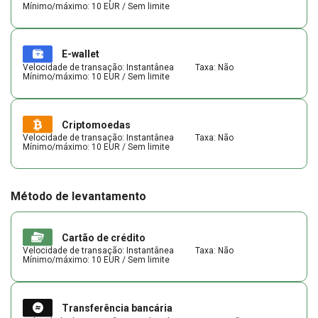
Mínimo/máximo: 10 EUR / Sem limite
E-wallet
Velocidade de transação: Instantânea
Taxa: Não
Mínimo/máximo: 10 EUR / Sem limite
Criptomoedas
Velocidade de transação: Instantânea
Taxa: Não
Mínimo/máximo: 10 EUR / Sem limite
Método de levantamento
Cartão de crédito
Velocidade de transação: Instantânea
Taxa: Não
Mínimo/máximo: 10 EUR / Sem limite
Transferência bancária