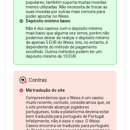
populares, também suporta muitas moedas
menos utilizadas. Não necessita de trocar as
suas moedas por outras mais comuns para
poder apostar no Weiss.
Depósito mínimo baixo
Não é dos casinos com o depósito mínimo
mais baixo que alguma vez vimos, porém não
podemos deixar de realçar o depósito mínimo
de apenas 5 EUR do Weiss. Isto, no entanto, é
dependente do método de pagamento
escolhido. Outros métodos podem ter um
depósito mínimo de 10 EUR.
Contras
Má tradução do site
Compreendemos que o Weiss é um casino
muito recente, contudo, consideramos que, se
o site pretende alcançar jogadores
portugueses, toda a plataforma deveria estar
bem traduzida para português de Portugal.
Infelizmente, não é esse o caso. O Weiss
Casino encontra-se traduzido para português