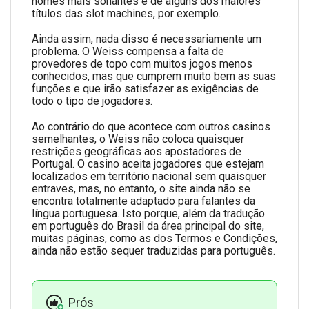
nomes mais sonantes e de alguns dos maiores
títulos das slot machines, por exemplo.
💰 Jackpot máximo:
250.000 EUR
Ainda assim, nada disso é necessariamente um
problema. O Weiss compensa a falta de
🌍 Línguas disponíveis:
provedores de topo com muitos jogos menos
Inglês, francês, alemão, espanhol, húngaro, indonésio,
conhecidos, mas que cumprem muito bem as suas
japonês, polaco, português, russo e turco
funções e que irão satisfazer as exigências de
todo o tipo de jogadores.
💁 Obsługa klienta:
Live chat 24/7 e email
Ao contrário do que acontece com outros casinos
semelhantes, o Weiss não coloca quaisquer
restrições geográficas aos apostadores de
Portugal. O casino aceita jogadores que estejam
localizados em território nacional sem quaisquer
entraves, mas, no entanto, o site ainda não se
encontra totalmente adaptado para falantes da
língua portuguesa. Isto porque, além da tradução
em português do Brasil da área principal do site,
muitas páginas, como as dos Termos e Condições,
ainda não estão sequer traduzidas para português.
Prós