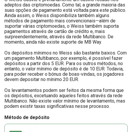
adeptos das criptomoedas. Como tal, a grande maioria das
suas opções de pagamento está voltada para este público.
Ainda assim, o Weiss disponibiliza também alguns
métodos de pagamento mais convencionais—além de
suportar várias criptomoedas, o Weiss também suporta
pagamentos através de cartão de crédito e, mais
surpreendentemente, através da rede Multibanco. De
momento, ainda não existe suporte de MB Way.
Os depósitos mínimos no Weiss são bastante baixos. Com
um pagamento Multibanco, por exemplo, é possível fazer
depósitos a partir dos 5 EUR. Para os outros métodos, no
entanto, o valor mínimo de depósito é de 10 EUR. Todavia,
para poder receber o bónus de boas-vindas, os jogadores
devem depositar no mínimo 20 EUR.
Os levantamentos podem ser feitos da mesma forma que
os depósitos, excetuando aqueles feitos através da rede
Multibanco. Não existe valor mínimo de levantamento, mas
podem existir taxas significativas nesse processo.
Método de depósito