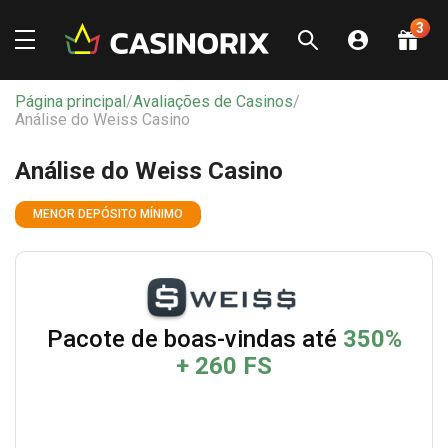
3
Pacote de boas-vindas
até 1.000 EUR + 555 FS
Página principal
/
Avaliações de Casinos
/
Análise do Weiss Casino
Jogue agora
Análise do Weiss Casino
Pacote de boas-vindas
até 5.000 EUR + 500 FS
MENOR DEPÓSITO MÍNIMO
Jogue agora
Pacote de boas-vindas
255% até 1100 EUR
Pacote de boas-vindas até
350%
Jogue agora
+ 260 FS
Jogar agora