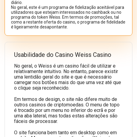
diário.
No geral, este é um programa de fidelização aceitável para
utilizadores que estejam interessados no cashback ou no
programa do token Weiss. Em termos de promoções, tal
como a restante oferta do casino, o programa de fidelidade
é ligeiramente desapontante.
Usabilidade do Casino Weiss Casino
No geral, o Weiss é um casino fácil de utilizar e
relativamente intuitivo. No entanto, parece existir
uma lentidão geral do site e que é necessário
carregar nos botões mais do que uma vez até que
o clique seja reconhecido.
Em termos de design, o site não difere muito de
outros casinos de criptomoedas. O menu de topo
é trocado por um menu no inferior do ecrã e por
uma aba lateral, mas todas estas alterações são
fáceis de processar.
O site funciona bem tanto em desktop como em