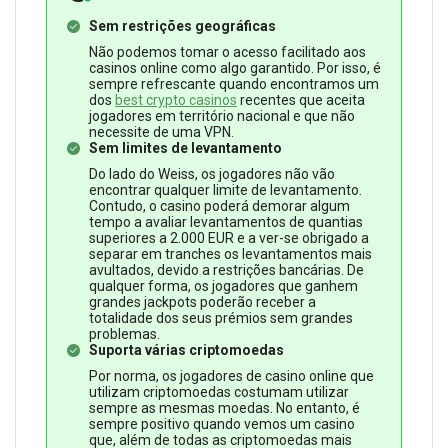
Sem restrições geográficas
Não podemos tomar o acesso facilitado aos
casinos online como algo garantido. Por isso, é
sempre refrescante quando encontramos um
dos
best crypto casinos
recentes que aceita
jogadores em território nacional e que não
necessite de uma VPN.
Sem limites de levantamento
Do lado do Weiss, os jogadores não vão
encontrar qualquer limite de levantamento.
Contudo, o casino poderá demorar algum
tempo a avaliar levantamentos de quantias
superiores a 2.000 EUR e a ver-se obrigado a
separar em tranches os levantamentos mais
avultados, devido a restrições bancárias. De
qualquer forma, os jogadores que ganhem
grandes jackpots poderão receber a
totalidade dos seus prémios sem grandes
problemas.
Suporta várias criptomoedas
Por norma, os jogadores de casino online que
utilizam criptomoedas costumam utilizar
sempre as mesmas moedas. No entanto, é
sempre positivo quando vemos um casino
que, além de todas as criptomoedas mais