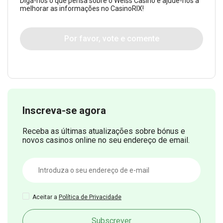
Diga-nos o que pensa sobre o Weiss Casino e ajude-nos a
melhorar as informações no CasinoRIX!
Por favor, vote e comente
Votar para revisão:
Votar para autor:
Nome
Inscreva-se agora
Email
Receba as últimas atualizações sobre bónus e
novos casinos online no seu endereço de email.
Deixe seu comentário
Aceitar a
Política de Privacidade
Subscrever