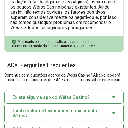
tradução total de algumas das páginas), assim como
os poucos Weiss Casino bónus existentes. Ainda
assim, não temos dúvidas: os fatores positivos
superam consideravelmente os negativos e, por isso,
não temos quaisquer problemas em recomendar o
Weiss a todos os jogadores portugueses.
Verificado por um especialista independente
Última atualização da página: Janeiro 3, 2025, 12:57
FAQs: Perguntas Frequentes
Continua com questões acerca do Weiss Casino? Abaixo, poderá
encontrar a resposta às questões mais comuns sobre este casino.
Existe alguma app do Weiss Casino?
Não. O Weiss ainda não tem app para smartphone. No
entanto, pode jogar neste casino através do seu
Qual o valor de levantamento mínimo do
dispositivo móvel utilizando o browser do seu dispositivo.
Weiss?
O casino funciona na perfeição em dispositivos móveis.
No Weiss não existe valor mínimo de levantamento. Os