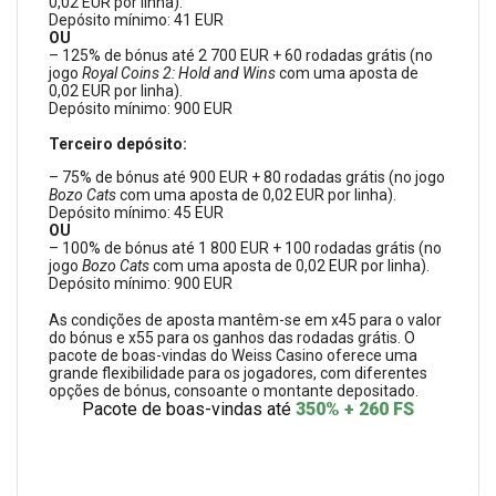
0,02 EUR por linha).
Depósito mínimo: 41 EUR
OU
– 125% de bónus até 2 700 EUR + 60 rodadas grátis (no
jogo
Royal Coins 2: Hold and Wins
com uma aposta de
0,02 EUR por linha).
Depósito mínimo: 900 EUR
Terceiro depósito:
– 75% de bónus até 900 EUR + 80 rodadas grátis (no jogo
Bozo Cats
com uma aposta de 0,02 EUR por linha).
Depósito mínimo: 45 EUR
OU
– 100% de bónus até 1 800 EUR + 100 rodadas grátis (no
jogo
Bozo Cats
com uma aposta de 0,02 EUR por linha).
Depósito mínimo: 900 EUR
As condições de aposta mantêm-se em x45 para o valor
do bónus e x55 para os ganhos das rodadas grátis. O
pacote de boas-vindas do Weiss Casino oferece uma
grande flexibilidade para os jogadores, com diferentes
opções de bónus, consoante o montante depositado.
Pacote de boas-vindas até
350% + 260 FS
Obtenha seu bônus