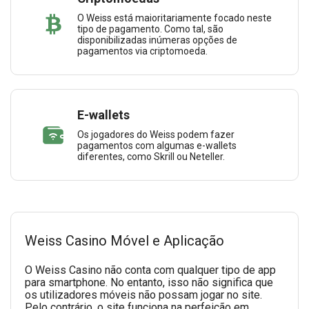
O Weiss está maioritariamente focado neste
tipo de pagamento. Como tal, são
disponibilizadas inúmeras opções de
pagamentos via criptomoeda.
E-wallets
Os jogadores do Weiss podem fazer
pagamentos com algumas e-wallets
diferentes, como Skrill ou Neteller.
Weiss Casino Móvel e Aplicação
O Weiss Casino não conta com qualquer tipo de app
para smartphone. No entanto, isso não significa que
os utilizadores móveis não possam jogar no site.
Pelo contrário, o site funciona na perfeição em