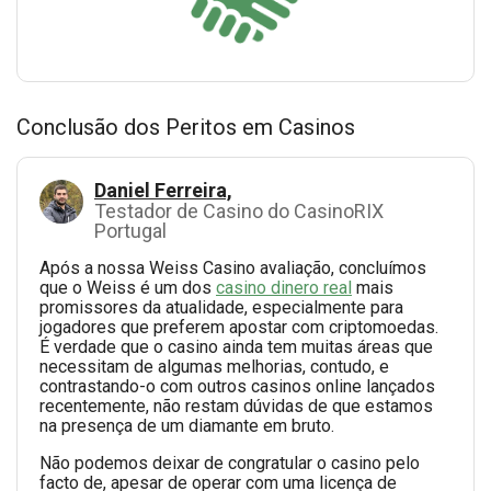
Conclusão dos Peritos em Casinos
Daniel Ferreira,
Testador de Casino do CasinoRIX
Portugal
Após a nossa Weiss Casino avaliação, concluímos
que o Weiss é um dos
casino dinero real
mais
promissores da atualidade, especialmente para
jogadores que preferem apostar com criptomoedas.
É verdade que o casino ainda tem muitas áreas que
necessitam de algumas melhorias, contudo, e
contrastando-o com outros casinos online lançados
recentemente, não restam dúvidas de que estamos
na presença de um diamante em bruto.
Não podemos deixar de congratular o casino pelo
facto de, apesar de operar com uma licença de