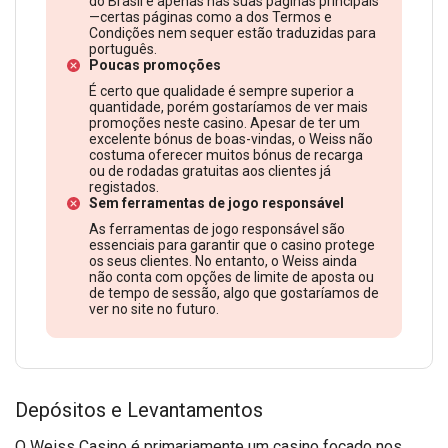
do Brasil e apenas nas suas páginas principais
—certas páginas como a dos Termos e
Condições nem sequer estão traduzidas para
português.
Poucas promoções
É certo que qualidade é sempre superior a
quantidade, porém gostaríamos de ver mais
promoções neste casino. Apesar de ter um
excelente bónus de boas-vindas, o Weiss não
costuma oferecer muitos bónus de recarga
ou de rodadas gratuitas aos clientes já
registados.
Sem ferramentas de jogo responsável
As ferramentas de jogo responsável são
essenciais para garantir que o casino protege
os seus clientes. No entanto, o Weiss ainda
não conta com opções de limite de aposta ou
de tempo de sessão, algo que gostaríamos de
ver no site no futuro.
Depósitos e Levantamentos
O Weiss Casino é primariamente um casino focado nos