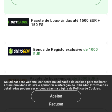
Aceitar
Política de
Pacote de boas-vindas
até 1500 EUR +
150 FS
Privacidade
Inscreva-se na
Jogue agora
newsletter
Enviar agora
Bónus de Registo exclusivo
de 1000
EUR
Jogue agora
Pacote de boas-vindas
até 2000 EUR +
Ao utilizar este website, consente na utilização de cookies para melhorar
até 225 FS
a funcionalidade do site e aprimorar a interação do utilizador. Informações
detalhadas podem ser encontradas na página de
Política de Cookies
.
Jogue agora
Aceitar
Recusar