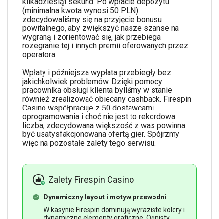
kilkadziesiąt sekund. Po wpłacie depozytu
💰 Maksymalny jackpot:
(minimalna kwota wynosi 50 PLN)
2,5 mln PLN
zdecydowaliśmy się na przyjęcie bonusu
powitalnego, aby zwiększyć nasze szanse na
🌍 Języki:
wygraną i zorientować się, jak przebiega
PL, EN, FI, ET, NO
rozegranie tej i innych premii oferowanych przez
operatora.
💁 Obsługa klienta:
Czat live, e-mail, formularz internetowy
Wpłaty i późniejsza wypłata przebiegły bez
jakichkolwiek problemów. Dzięki pomocy
pracownika obsługi klienta byliśmy w stanie
również zrealizować obiecany cashback. Firespin
Casino współpracuje z 50 dostawcami
oprogramowania i choć nie jest to rekordowa
liczba, zdecydowana większość z was powinna
być usatysfakcjonowana ofertą gier. Spójrzmy
więc na pozostałe zalety tego serwisu.
Zalety Firespin Casino
Dynamiczny layout i motyw przewodni
W kasynie Firespin dominują wyraziste kolory i
dynamiczne elementy graficzne. Ognisty