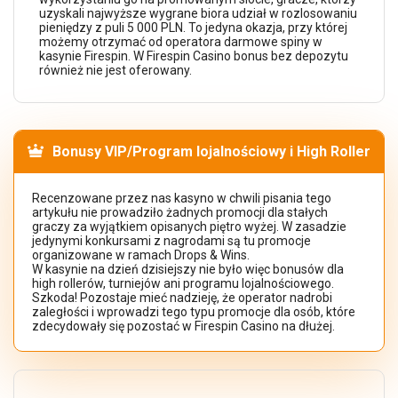
uzyskali najwyższe wygrane biora udział w rozlosowaniu
pieniędzy z puli 5 000 PLN. To jedyna okazja, przy której
możemy otrzymać od operatora darmowe spiny w
kasynie Firespin. W Firespin Casino bonus bez depozytu
również nie jest oferowany.
Bonusy VIP/Program lojalnościowy i High Roller
Recenzowane przez nas kasyno w chwili pisania tego
artykułu nie prowadziło żadnych promocji dla stałych
graczy za wyjątkiem opisanych piętro wyżej. W zasadzie
jedynymi konkursami z nagrodami są tu promocje
organizowane w ramach Drops & Wins.
W kasynie na dzień dzisiejszy nie było więc bonusów dla
high rollerów, turniejów ani programu lojalnościowego.
Szkoda! Pozostaje mieć nadzieję, że operator nadrobi
zaległości i wprowadzi tego typu promocje dla osób, które
zdecydowały się pozostać w Firespin Casino na dłużej.