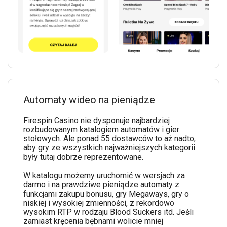
Automaty wideo na pieniądze
Firespin Casino nie dysponuje najbardziej
rozbudowanym katalogiem automatów i gier
stołowych. Ale ponad 55 dostawców to aż nadto,
aby gry ze wszystkich najważniejszych kategorii
były tutaj dobrze reprezentowane.
W katalogu możemy uruchomić w wersjach za
darmo i na prawdziwe pieniądze automaty z
funkcjami zakupu bonusu, gry Megaways, gry o
niskiej i wysokiej zmienności, z rekordowo
wysokim RTP w rodzaju Blood Suckers itd. Jeśli
zamiast kręcenia bębnami wolicie mniej