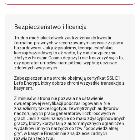
Bezpieczeństwo i licencja
Trudno mieć jakiekolwiek zastrzeżenia do kwestii
formalno-prawnych w recenzowanym serwisie z grami
hazardowymi. Jak już pisaliśmy, licencja estońskiej
komisji hazardowej to aż nadto, by móc bezpiecznie
złożyć w Firespin Casino depozyt i nie troszczyć się o to,
czy operator umożliwi nam później wypłatę uczciwie
zdobytych wygranych.
Zabezpieczenia na stronie obejmują certyfikat SSL E1
Let’s Encrypt, który dobrze chroni wszystkie transakcje z
kasynem.
Z minusów, strona nie pozwala na ustawienie
dwuetapowej weryfikacji podczas logowania. Nie
znaleźliśmy także logotypu zewnętrznych audytorów
nadzorujących pracę generatorów liczb losowych w
grach. Jeśli z kolei należycie do mało zdyscyplinowanych
graczy, którzy korzystają z automatycznych ograniczeń
wydatków i innych narzędzi do tzw. “odpowiedzialnej
gry”, w kasynie Firespin nie znajdziecie żadnych
rozwiązań tego typu.