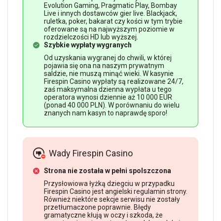
Evolution Gaming, Pragmatic Play, Bombay
Live i innych dostawców gier live. Blackjack,
ruletka, poker, bakarat czy kości w tym trybie
oferowane są na najwyższym poziomie w
rozdzielczości HD lub wyższej.
Szybkie wypłaty wygranych
Od uzyskania wygranej do chwili, w której
pojawia się ona na naszym prywatnym
saldzie, nie muszą minąć wieki. W kasynie
Firespin Casino wypłaty są realizowane 24/7,
zaś maksymalna dzienna wypłata u tego
operatora wynosi dziennie aż 10 000 EUR
(ponad 40 000 PLN). W porównaniu do wielu
znanych nam kasyn to naprawdę sporo!
Wady Firespin Casino
Strona nie została w pełni spolszczona
Przysłowiowa łyżką dziegciu w przypadku
Firespin Casino jest angielski regulamin strony.
Również niektóre sekcje serwisu nie zostały
przetłumaczone poprawnie. Błędy
gramatyczne kłują w oczy i szkoda, że