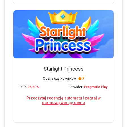
Starlight Princess
7
Ocena użytkowników
RTP:
96,50%
Provider:
Pragmatic Play
Przeczytaj recenzję automatu i zagraj w
darmową wersję demo
Zagraj w Firespin