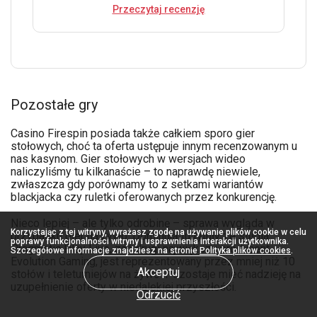
Przeczytaj recenzję
Pozostałe gry
Casino Firespin posiada także całkiem sporo gier
stołowych, choć ta oferta ustępuje innym recenzowanym u
nas kasynom. Gier stołowych w wersjach wideo
naliczyliśmy tu kilkanaście – to naprawdę niewiele,
zwłaszcza gdy porównamy to z setkami wariantów
blackjacka czy ruletki oferowanych przez konkurencję.
Nieco lepiej – ale tylko odrobinę – sprawa wygląda w
Korzystając z tej witryny, wyrażasz zgodę na używanie plików cookie w celu
przypadku gier na żywo. Dominują tu tytuły ze studia
poprawy funkcjonalności witryny i usprawnienia interakcji użytkownika.
Pragmatic Play Live, zaś drugi największy producent,
Szczegółowe informacje znajdziesz na stronie
Polityka plików cookies
.
Evolution Gaming, jest reprezentowany przez mniej niż 10
Akceptuj
stołów i teleturniejów na żywo. Pozostaje mieć nadzieję na
uzupełnienie oferty w niedalekiej przyszłości.
Odrzucić