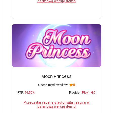
darmową wersję demo
Zagraj w Firespin
Moon Princess
8
Ocena użytkowników
RTP:
96,50%
Provider:
Play’n GO
Przeczytaj recenzję automatu i zagraj w
darmową wersję demo