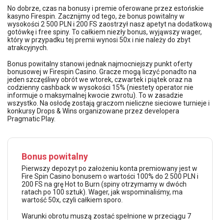
No dobrze, czas na bonusy i premie oferowane przez estońskie
kasyno Firespin. Zacznijmy od tego, że bonus powitalny w
wysokości 2 500 PLN i 200 FS zaostrzył nasz apetyt na dodatkową
gotówkę i free spiny. To całkiem niezły bonus, wyjąwszy wager,
który w przypadku tej premii wynosi 50x i nie należy do zbyt
atrakcyjnych.
Bonus powitalny stanowi jednak najmocniejszy punkt oferty
bonusowej w Firespin Casino. Gracze mogą liczyć ponadto na
jeden szczęśliwy obrót we wtorek, czwartek i piątek oraz na
codzienny cashback w wysokości 15% (niestety operator nie
informuje o maksymalnej kwocie zwrotu). To w zasadzie
wszystko. Na osłodę zostają graczom nieliczne sieciowe turnieje i
konkursy Drops & Wins organizowane przez developera
Pragmatic Play.
Bonus powitalny
Pierwszy depozyt po założeniu konta premiowany jest w
Fire Spin Casino bonusem o wartości 100% do 2 500 PLN i
200 FS na grę Hot to Burn (spiny otrzymamy w dwóch
ratach po 100 sztuk). Wager, jak wspominaliśmy, ma
wartość 50x, czyli całkiem sporo.
Warunki obrotu muszą zostać spełnione w przeciągu 7