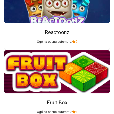
🌍 Języki:
PL + 31 kolejnych języków
Chcesz coś dodać?
Reactoonz
Ogólna ocena automatu:
9
Fruit Box
Ogólna ocena automatu:
7