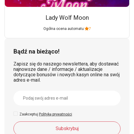
Lady Wolf Moon
Ogólna ocena automatu:
7
Bądź na bieżąco!
Zapisz się do naszego newslettera, aby dostawać
najnowsze dane / informacje / aktualizacje
dotyczące bonusów i nowych kasyn online na swój
adres e-mail.
Zaakceptuj
Politykę prywatności
Subskrybuj