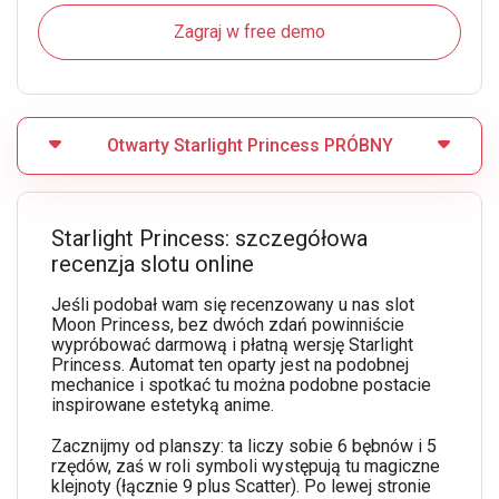
Zagraj w free demo
Otwarty
Starlight Princess PRÓBNY
Graj na prawdziwe pieniądze w Recenzja kasyna
Starlight Princess: szczegółowa
Spinanga
recenzja slotu online
Jeśli podobał wam się recenzowany u nas slot
Moon Princess, bez dwóch zdań powinniście
wypróbować darmową i płatną wersję Starlight
Princess. Automat ten oparty jest na podobnej
mechanice i spotkać tu można podobne postacie
inspirowane estetyką anime.
Zacznijmy od planszy: ta liczy sobie 6 bębnów i 5
rzędów, zaś w roli symboli występują tu magiczne
klejnoty (łącznie 9 plus Scatter). Po lewej stronie