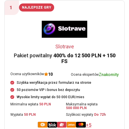
1
NAJLEPSZE GRY
Slotrave
Pakiet powitalny
400% do 12 500 PLN + 150
FS
10
Ocena użytkowników
Znakomity
Ocena ekspertów
Szybka weryfikacja przez formularz na stronie
50 poziomów VIP i bonus bez depozytu
Wysokie limity wypłat do 50 000 EUR/mies
Minimalna wpłata
50 PLN
Maksymalna wpłata
500 000 PLN
Wypłata
50 PLN
Szybkość wypłaty
Do 72h
+5