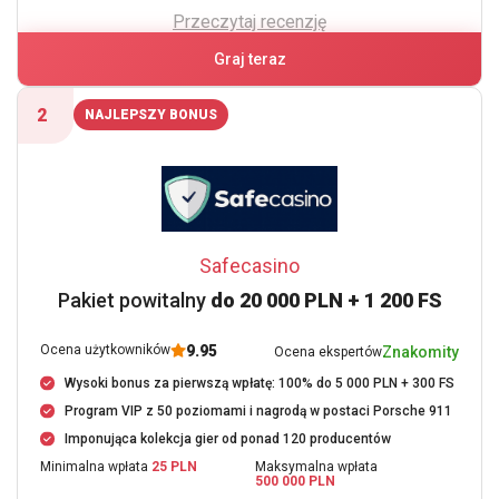
Przeczytaj recenzję
Graj teraz
2
NAJLEPSZY BONUS
Safecasino
Pakiet powitalny
do 20 000 PLN + 1 200 FS
9.95
Ocena użytkowników
Znakomity
Ocena ekspertów
Wysoki bonus za pierwszą wpłatę: 100% do 5 000 PLN + 300 FS
Program VIP z 50 poziomami i nagrodą w postaci Porsche 911
Imponująca kolekcja gier od ponad 120 producentów
Minimalna wpłata
25 PLN
Maksymalna wpłata
500 000 PLN