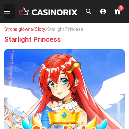
3
Bonus powitalny
300% do
9 000 PLN + 300 FS
Strona główna
/
Sloty
/
Starlight Princess
Starlight Princess
Zagraj teraz
Bonus powitalny
do
10 000 PLN + 225 FS
Zagraj teraz
Pakiet powitalny
do
45 000 PLN + 500 FS
Zagraj teraz