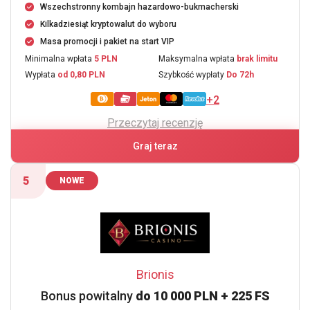
Wszechstronny kombajn hazardowo-bukmacherski
Kilkadziesiąt kryptowalut do wyboru
Masa promocji i pakiet na start VIP
Minimalna wpłata
5 PLN
Maksymalna wpłata
brak limitu
Wypłata
od 0,80 PLN
Szybkość wypłaty
Do 72h
+2
Przeczytaj recenzję
Graj teraz
5
NOWE
Brionis
Bonus powitalny
do 10 000 PLN + 225 FS