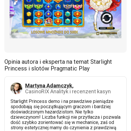
Opinia autora i eksperta na temat Starlight
Princess i slotów Pragmatic Play
Martyna Adamczyk,
CasinoRIX Analityk i recenzent kasyn
Starlight Princess demo i na prawdziwe pieniądze
spodobają się początkującym graczom i bardziej
doświadczonym hazardzistom. Nie tylko
dziewczynom! Liczba funkcji nie przytłacza i pozwala
dość szybko zorientować się w mechanice, zaś od
strony estetycznej mamy do czynienia z prawdziwą