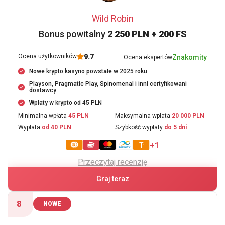
Wild Robin
Bonus powitalny
2 250 PLN + 200 FS
9.7
Ocena użytkowników
Znakomity
Ocena ekspertów
Nowe krypto kasyno powstałe w 2025 roku
Playson, Pragmatic Play, Spinomenal i inni certyfikowani
dostawcy
Wpłaty w krypto od 45 PLN
Minimalna wpłata
45 PLN
Maksymalna wpłata
20 000 PLN
Wypłata
od 40 PLN
Szybkość wypłaty
do 5 dni
+1
Przeczytaj recenzję
Graj teraz
8
NOWE