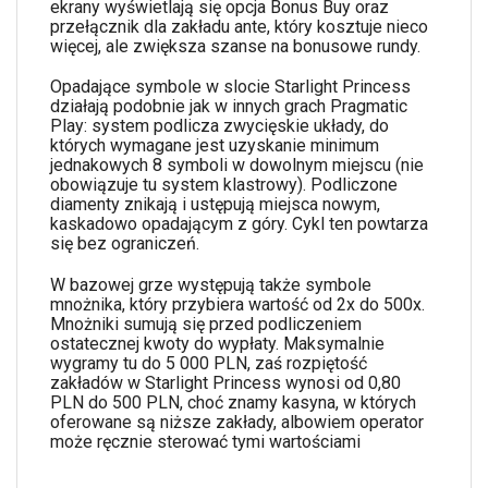
ekrany wyświetlają się opcja Bonus Buy oraz
przełącznik dla zakładu ante, który kosztuje nieco
więcej, ale zwiększa szanse na bonusowe rundy.
Opadające symbole w slocie Starlight Princess
działają podobnie jak w innych grach Pragmatic
Play: system podlicza zwycięskie układy, do
których wymagane jest uzyskanie minimum
jednakowych 8 symboli w dowolnym miejscu (nie
obowiązuje tu system klastrowy). Podliczone
diamenty znikają i ustępują miejsca nowym,
kaskadowo opadającym z góry. Cykl ten powtarza
się bez ograniczeń.
W bazowej grze występują także symbole
mnożnika, który przybiera wartość od 2x do 500x.
Mnożniki sumują się przed podliczeniem
ostatecznej kwoty do wypłaty. Maksymalnie
wygramy tu do 5 000 PLN, zaś rozpiętość
zakładów w Starlight Princess wynosi od 0,80
PLN do 500 PLN, choć znamy kasyna, w których
oferowane są niższe zakłady, albowiem operator
może ręcznie sterować tymi wartościami