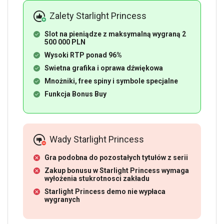
Zalety Starlight Princess
Slot na pieniądze z maksymalną wygraną 2
500 000 PLN
Wysoki RTP ponad 96%
Swietna grafika i oprawa dźwiękowa
Mnożniki, free spiny i symbole specjalne
Funkcja Bonus Buy
Wady Starlight Princess
Gra podobna do pozostałych tytułów z serii
Zakup bonusu w Starlight Princess wymaga
wyłożenia stukrotnosci zakładu
Starlight Princess demo nie wypłaca
wygranych