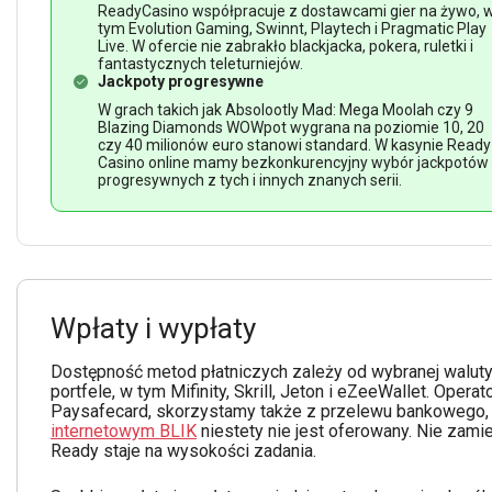
ReadyCasino współpracuje z dostawcami gier na żywo, 
tym Evolution Gaming, Swinnt, Playtech i Pragmatic Play
Live. W ofercie nie zabrakło blackjacka, pokera, ruletki i
fantastycznych teleturniejów.
Jackpoty progresywne
W grach takich jak Absolootly Mad: Mega Moolah czy 9
Blazing Diamonds WOWpot wygrana na poziomie 10, 20
czy 40 milionów euro stanowi standard. W kasynie Ready
Casino online mamy bezkonkurencyjny wybór jackpotów
progresywnych z tych i innych znanych serii.
Wpłaty i wypłaty
Dostępność metod płatniczych zależy od wybranej waluty 
portfele, w tym Mifinity, Skrill, Jeton i eZeeWallet. O
Paysafecard, skorzystamy także z przelewu bankowego, k
internetowym BLIK
niestety nie jest oferowany. Nie zam
Ready staje na wysokości zadania.