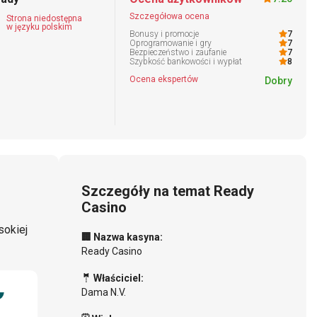
Szczegółowa ocena
Strona niedostępna
w języku polskim
Bonusy i promocje
7
Oprogramowanie i gry
7
Bezpieczeństwo i zaufanie
7
Szybkość bankowości i wypłat
8
Ocena ekspertów
Dobry
Szczegóły na temat Ready
Casino
sokiej
🏢 Nazwa kasyna:
Ready Casino
🤵 Właściciel:
Dama N.V.