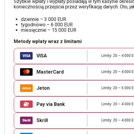
Szybkie wpłaty i wypłaty posiadają w tym kasynie określon
koniecznością przejścia przez weryfikację danych. Oto,
dziennie – 3 000 EUR
tygodniowo – 6 000 EUR
miesięcznie – 15 000 EUR
Metody wpłaty wraz z limitami
VISA
Limity: 20 – 4 000 
MasterCard
Limity: 20 – 4 000 
Jeton
Limity: 20 – 5 000 
Pay via Bank
Limity: 20 – 4 000 
Skrill
Limity: 20 – 4 000 