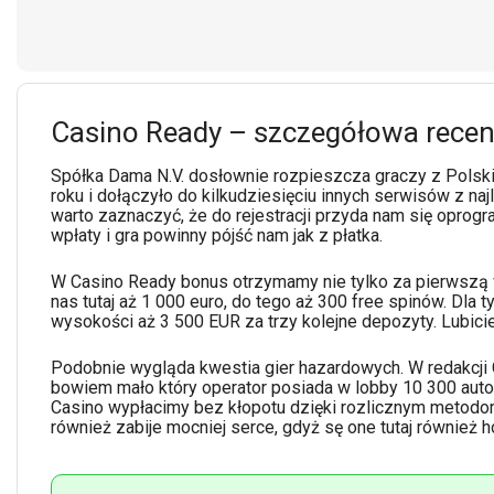
Casino Ready – szczegółowa recen
Spółka Dama N.V. dosłownie rozpieszcza graczy z Pols
roku i dołączyło do kilkudziesięciu innych serwisów z n
warto zaznaczyć, że do rejestracji przyda nam się oprog
wpłaty i gra powinny pójść nam jak z płatka.
W Casino Ready bonus otrzymamy nie tylko za pierwszą w
nas tutaj aż 1 000 euro, do tego aż 300 free spinów. Dla 
wysokości aż 3 500 EUR za trzy kolejne depozyty. Lubic
Podobnie wygląda kwestia gier hazardowych. W redakcji C
bowiem mało który operator posiada w lobby 10 300 aut
Casino wypłacimy bez kłopotu dzięki rozlicznym metodom
również zabije mocniej serce, gdyż sę one tutaj również 