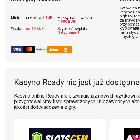
Gotowi na 
kasyno Rea
high roller
Minimalna wpłata
1 EUR
Maksymalna wpłata
za prawdzi
4 000 EUR
przy pomocy
kryptowalut
Wypłata
od 20 EUR
Szybkość wypłaty
Natychmiast
fantastyczn
innych gier!
Kasyno Ready nie jest już dostępne
Kasyno online Ready nie przyjmuje już nowych użytkowni
przygotowaliśmy listę sprawdzonych i niezawodnych alter
jakości doświadczenia z gry.