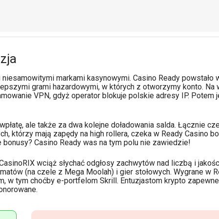
zja
ki niesamowitymi markami kasynowymi. Casino Ready powstało 
ajlepszymi grami hazardowymi, w których z otworzymy konto. Na
ramowanie VPN, gdyż operator blokuje polskie adresy IP. Potem 
płatę, ale także za dwa kolejne doładowania salda. Łącznie cz
tych, którzy mają zapędy na high rollera, czeka w Ready Casino b
ie bonusy? Casino Ready was na tym polu nie zawiedzie!
asinoRIX wciąż słychać odgłosy zachwytów nad liczbą i jakości
omatów (na czele z Mega Moolah) i gier stołowych. Wygrane w 
, w tym choćby e-portfelom Skrill. Entuzjastom krypto zapewne
honorowane.