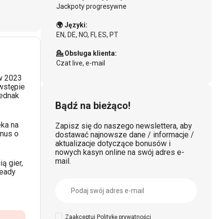
Jackpoty progresywne
🌍 Języki:
EN, DE, NO, FI, ES, PT
💁 Obsługa klienta:
Czat live, e-mail
w 2023
 wstępie
jednak
Bądź na bieżąco!
eka na
Zapisz się do naszego newslettera, aby
onus o
dostawać najnowsze dane / informacje /
aktualizacje dotyczące bonusów i
nowych kasyn online na swój adres e-
mail.
ą gier,
Ready
Zaakceptuj
Politykę prywatności