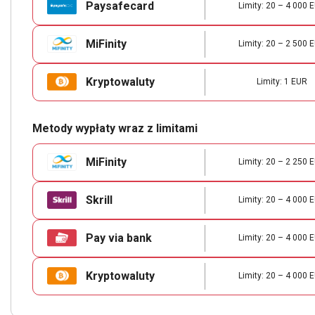
Paysafecard
Limity: 20 – 4 000 
MiFinity
Limity: 20 – 2 500 
Kryptowaluty
Limity: 1 EUR
Metody wypłaty wraz z limitami
MiFinity
Limity: 20 – 2 250 
Skrill
Limity: 20 – 4 000 
Pay via bank
Limity: 20 – 4 000 
Kryptowaluty
Limity: 20 – 4 000 