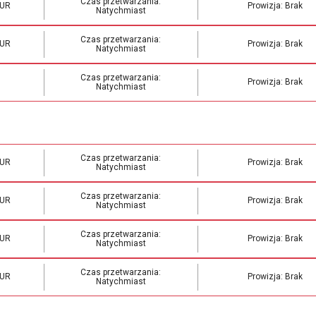
Czas przetwarzania:
EUR
Prowizja: Brak
Natychmiast
Czas przetwarzania:
EUR
Prowizja: Brak
Natychmiast
Czas przetwarzania:
Prowizja: Brak
Natychmiast
Czas przetwarzania:
EUR
Prowizja: Brak
Natychmiast
Czas przetwarzania:
EUR
Prowizja: Brak
Natychmiast
Czas przetwarzania:
EUR
Prowizja: Brak
Natychmiast
Czas przetwarzania:
EUR
Prowizja: Brak
Natychmiast