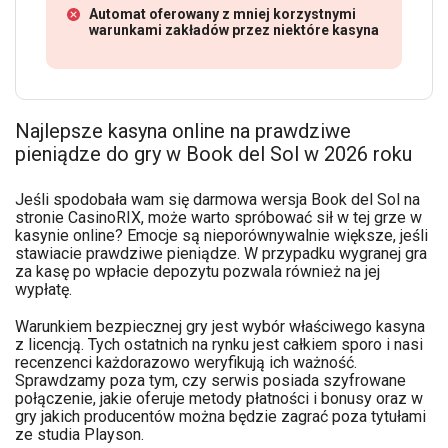
Automat oferowany z mniej korzystnymi
warunkami zakładów przez niektóre kasyna
Najlepsze kasyna online na prawdziwe
pieniądze do gry w Book del Sol w 2026 roku
Jeśli spodobała wam się darmowa wersja Book del Sol na
stronie CasinoRIX, może warto spróbować sił w tej grze w
kasynie online? Emocje są nieporównywalnie większe, jeśli
stawiacie prawdziwe pieniądze. W przypadku wygranej gra
za kasę po wpłacie depozytu pozwala również na jej
wypłatę.
Warunkiem bezpiecznej gry jest wybór właściwego kasyna
z licencją. Tych ostatnich na rynku jest całkiem sporo i nasi
recenzenci każdorazowo weryfikują ich ważność.
Sprawdzamy poza tym, czy serwis posiada szyfrowane
połączenie, jakie oferuje metody płatności i bonusy oraz w
gry jakich producentów można będzie zagrać poza tytułami
ze studia Playson.