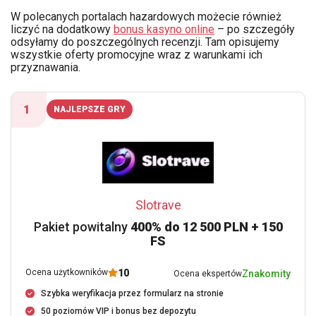
W polecanych portalach hazardowych możecie również
liczyć na dodatkowy
bonus kasyno online
– po szczegóły
odsyłamy do poszczególnych recenzji. Tam opisujemy
wszystkie oferty promocyjne wraz z warunkami ich
przyznawania.
1
NAJLEPSZE GRY
Slotrave
Pakiet powitalny
400% do 12 500 PLN + 150
FS
10
Ocena użytkowników
Znakomity
Ocena ekspertów
Szybka weryfikacja przez formularz na stronie
50 poziomów VIP i bonus bez depozytu