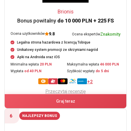
Brionis
Bonus powitalny
do 10 000 PLN + 225 FS
9.8
Ocena użytkowników
Znakomity
Ocena ekspertów
Legalna strona hazardowa z licencją Tobique
Unikatowy system promocji ze skrzyniami nagród
Apki na Androida oraz iOS
Minimalna wpłata
20 PLN
Maksymalna wpłata
46 000 PLN
Wypłata
od 40 PLN
Szybkość wypłaty
do 5 dni
+2
Przeczytaj recenzję
Graj teraz
6
NAJLEPSZY BONUS