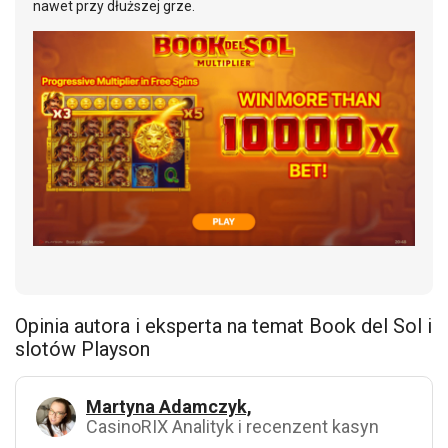
nawet przy dłuższej grze.
Opinia autora i eksperta na temat Book del Sol i
slotów Playson
Martyna Adamczyk,
CasinoRIX Analityk i recenzent kasyn