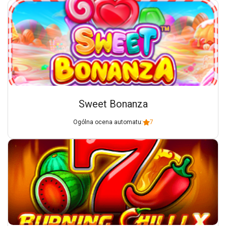
💰 Maksymalny jackpot:
2 000 000 PLN
🌍 Języki:
EN + 16 kolejnych języków
Chcesz coś dodać?
Sweet Bonanza
Ogólna ocena automatu:
7