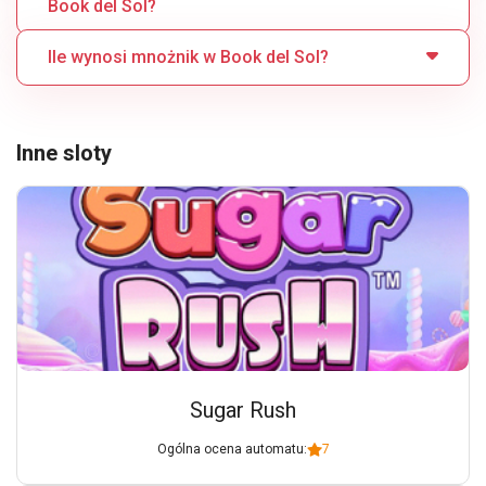
kategorii gier hazardowych i wynosi 95,76%.
obrotów.
Book del Sol?
Termin przetworzenia wniosku o wypłatę zależy od
kasyna, nie od gry. Jeśli uzyskasz jakąś wygraną, możesz
Ile wynosi mnożnik w Book del Sol?
z miejsca wysłać wniosek o wypłatę do kasyna. Okres
W Book del Sol: Multiplier mnożnik może przyjmować
oczekiwania na przelew powinien być wymieniony w
wartość od 1x, skończywszy na 5x. Jego wysokość jest
regulaminie płatności. Niektóre metody, na przykład
uzależniona od zebranych przez gracza symboli słońca.
przelew, niestety wiążą się dłuższym oczekiwaniem.
Inne sloty
Szczegóły automatu Book del Sol:
Multiplier
🤵 Dostawca:
Playson
🗓️ Rok wydania:
2021
📱 Kompatybilne urządzenia:
PC, zoptymalizowana strona na iOS i Android
️ RTP:
Sugar Rush
95,76%
Ogólna ocena automatu:
7
💸 Ryzyko:
WYSOKI