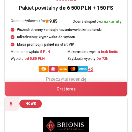
Pakiet powitalny
do 6 500 PLN + 150 FS
9.85
Ocena użytkowników
Znakomity
Ocena ekspertów
Wszechstronny kombajn hazardowo-bukmacherski
Kilkadziesiąt kryptowalut do wyboru
Masa promocji i pakiet na start VIP
Minimalna wpłata
5 PLN
Maksymalna wpłata
brak limitu
Wypłata
od 0,80 PLN
Szybkość wypłaty
Do 72h
+2
Przeczytaj recenzję
Graj teraz
5
NOWE