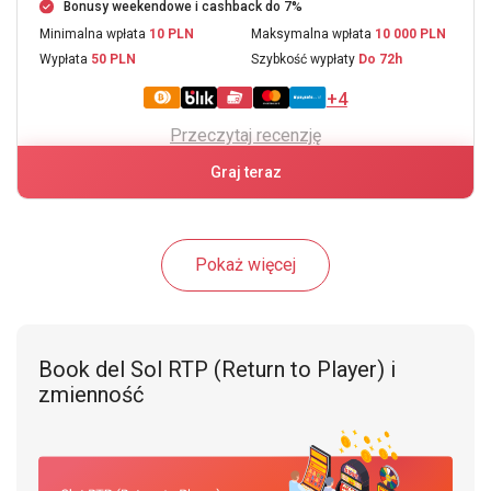
Bonusy weekendowe i cashback do 7%
Minimalna wpłata
10 PLN
Maksymalna wpłata
10 000 PLN
Wypłata
50 PLN
Szybkość wypłaty
Do 72h
+4
Przeczytaj recenzję
Graj teraz
Pokaż więcej
Book del Sol RTP (Return to Player) i
zmienność