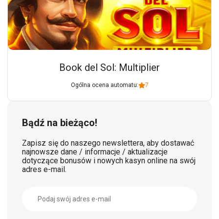
Book del Sol: Multiplier
Ogólna ocena automatu:
7
Bądź na bieżąco!
Zapisz się do naszego newslettera, aby dostawać
najnowsze dane / informacje / aktualizacje
dotyczące bonusów i nowych kasyn online na swój
adres e-mail.