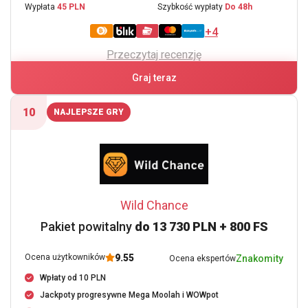
Wypłata
45 PLN
Szybkość wypłaty
Do 48h
+4
Przeczytaj recenzję
Graj teraz
10
NAJLEPSZE GRY
Wild Chance
Pakiet powitalny
do 13 730 PLN + 800 FS
9.55
Ocena użytkowników
Znakomity
Ocena ekspertów
Wpłaty od 10 PLN
Jackpoty progresywne Mega Moolah i WOWpot