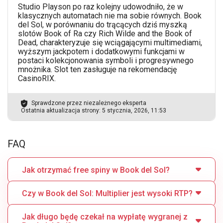
Studio Playson po raz kolejny udowodniło, że w
klasycznych automatach nie ma sobie równych. Book
del Sol, w porównaniu do trącących dziś myszką
slotów Book of Ra czy Rich Wilde and the Book of
Dead, charakteryzuje się wciągającymi multimediami,
wyższym jackpotem i dodatkowymi funkcjami w
postaci kolekcjonowania symboli i progresywnego
mnożnika. Slot ten zasługuje na rekomendację
CasinoRIX.
Sprawdzone przez niezależnego eksperta
Ostatnia aktualizacja strony: 5 stycznia, 2026, 11:53
FAQ
Jak otrzymać free spiny w Book del Sol?
W Book del Sol gracz może wykupić od ręki za 100-
krotność bazowej stawki 10 free spinów. Jeśli wolisz
Czy w Book del Sol: Multiplier jest wysoki RTP?
czekać na łut szczęścia, musisz uzyskać w trakcie
Zwrot dla gracza w Book del Sol (RTP) należy do
losowania minimum trzy Scattery na siatce. W trakcie tej
przeciętnych. Jest on minimalnie niższy niż średnia w tej
Jak długo będę czekał na wypłatę wygranej z
rundy istnieje możliwość uzyskania kolejnych bonusowych