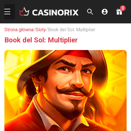
3
Bonus powitalny
300% do
9 000 PLN + 300 FS
Strona główna
/
Sloty
/
Book del Sol: Multiplier
Book del Sol: Multiplier
Zagraj teraz
Bonus powitalny
do
10 000 PLN + 225 FS
Zagraj teraz
Pakiet powitalny
do
45 000 PLN + 500 FS
Zagraj teraz