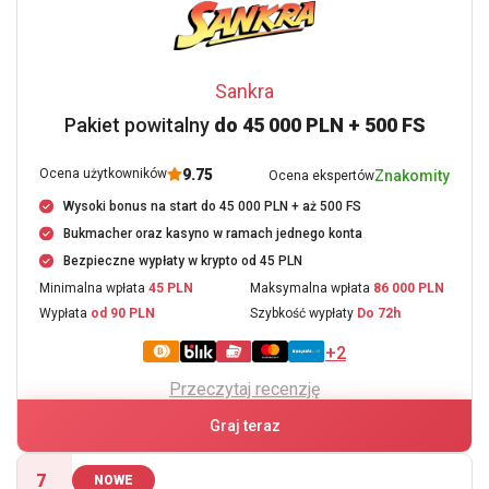
Sankra
Pakiet powitalny
do 45 000 PLN + 500 FS
9.75
Ocena użytkowników
Znakomity
Ocena ekspertów
Wysoki bonus na start do 45 000 PLN + aż 500 FS
Bukmacher oraz kasyno w ramach jednego konta
Bezpieczne wypłaty w krypto od 45 PLN
Minimalna wpłata
45 PLN
Maksymalna wpłata
86 000 PLN
Wypłata
od 90 PLN
Szybkość wypłaty
Do 72h
+2
Przeczytaj recenzję
Graj teraz
7
NOWE