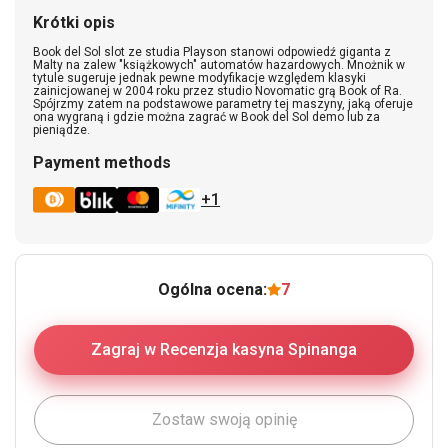
Krótki opis
Book del Sol slot ze studia Playson stanowi odpowiedź giganta z
Malty na zalew "książkowych" automatów hazardowych. Mnożnik w
tytule sugeruje jednak pewne modyfikacje względem klasyki
zainicjowanej w 2004 roku przez studio Novomatic grą Book of Ra.
Spójrzmy zatem na podstawowe parametry tej maszyny, jaką oferuje
ona wygraną i gdzie można zagrać w Book del Sol demo lub za
pieniądze.
Payment methods
+1
Ogólna ocena:
7
Zagraj w Recenzja kasyna Spinanga
Zostaw swoją opinię