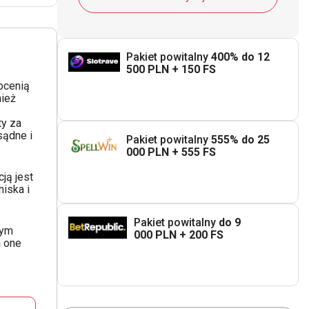
Pakiet powitalny
400% do 12
500 PLN + 150 FS
ocenią
nież
Zagraj teraz
ty za
sądne i
Pakiet powitalny
555% do 25
000 PLN + 555 FS
ją jest
Zagraj teraz
niska i
Pakiet powitalny
do 9
nym
000 PLN + 200 FS
a one
Zagraj teraz