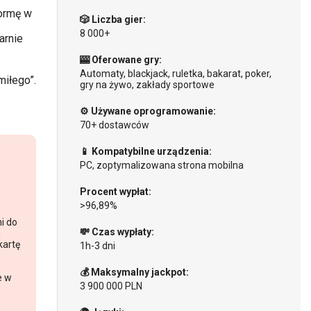
formę w
🎲 Liczba gier:
8 000+
arnie
🎰 Oferowane gry:
Automaty, blackjack, ruletka, bakarat, poker,
miłego”.
gry na żywo, zakłady sportowe
⚙️ Używane oprogramowanie:
70+ dostawców
📱 Kompatybilne urządzenia:
PC, zoptymalizowana strona mobilna
Procent wypłat:
ą
>96,89%
i do
💸 Czas wypłaty:
m
kartę
1h-3 dni
💰 Maksymalny jackpot:
e w
3 900 000 PLN