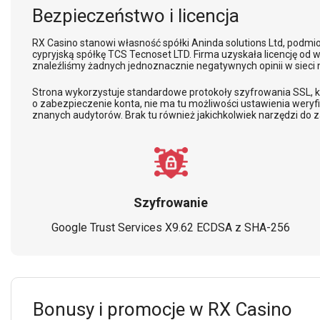
Bezpieczeństwo i licencja
RX Casino stanowi własność spółki Aninda solutions Ltd, podmi
cypryjską spółkę TCS Tecnoset LTD. Firma uzyskała licencję od 
znaleźliśmy żadnych jednoznacznie negatywnych opinii w sieci
Strona wykorzystuje standardowe protokoły szyfrowania SSL, kt
o zabezpieczenie konta, nie ma tu możliwości ustawienia weryf
znanych audytorów. Brak tu również jakichkolwiek narzędzi do z
Szyfrowanie
Google Trust Services X9.62 ECDSA z SHA-256
Bonusy i promocje w RX Casino