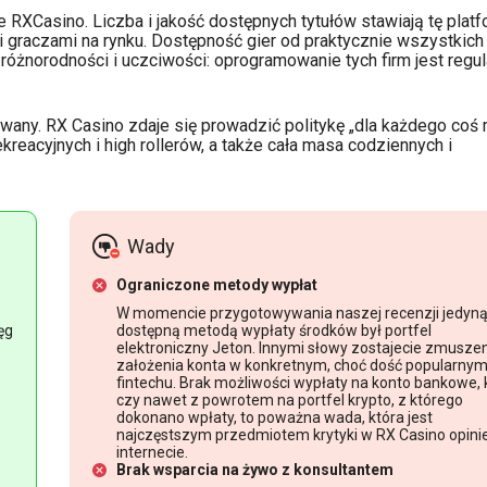
ie RXCasino. Liczba i jakość dostępnych tytułów stawiają tę plat
 graczami na rynku. Dostępność gier od praktycznie wszystkich
różnorodności i uczciwości: oprogramowanie tych firm jest regul
any. RX Casino zdaje się prowadzić politykę „dla każdego coś 
reacyjnych i high rollerów, a także cała masa codziennych i
Wady
Ograniczone metody wypłat
W momencie przygotowywania naszej recenzji jedyn
ęg
dostępną metodą wypłaty środków był portfel
elektroniczny Jeton. Innymi słowy zostajecie zmuszen
założenia konta w konkretnym, choć dość popularny
fintechu. Brak możliwości wypłaty na konto bankowe, 
czy nawet z powrotem na portfel krypto, z którego
dokonano wpłaty, to poważna wada, która jest
najczęstszym przedmiotem krytyki w RX Casino opini
internecie.
Brak wsparcia na żywo z konsultantem