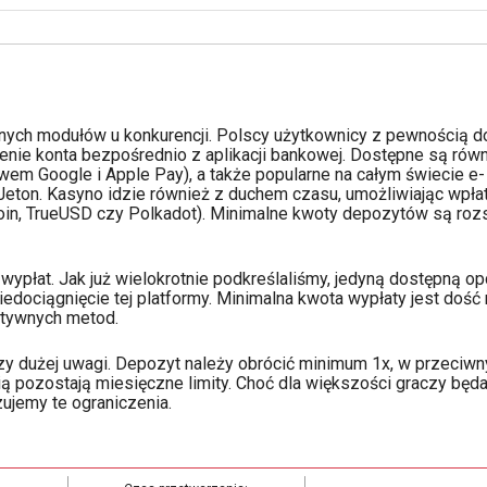
ych modułów u konkurencji. Polscy użytkownicy z pewnością d
enie konta bezpośrednio z aplikacji bankowej. Dostępne są rów
twem Google i Apple Pay), a także popularne na całym świecie e-
 i Jeton. Kasyno idzie również z duchem czasu, umożliwiając wpła
oin, TrueUSD czy Polkadot). Minimalne kwoty depozytów są roz
ypłat. Jak już wielokrotnie podkreślaliśmy, jedyną dostępną opc
iedociągnięcie tej platformy. Minimalna kwota wypłaty jest dość 
atywnych metod.
zy dużej uwagi. Depozyt należy obrócić minimum 1x, w przeciw
ą pozostają miesięczne limity. Choć dla większości graczy będ
ujemy te ograniczenia.