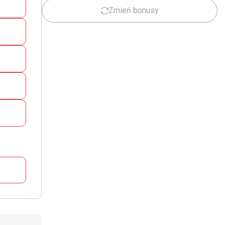
Zmień bonusy