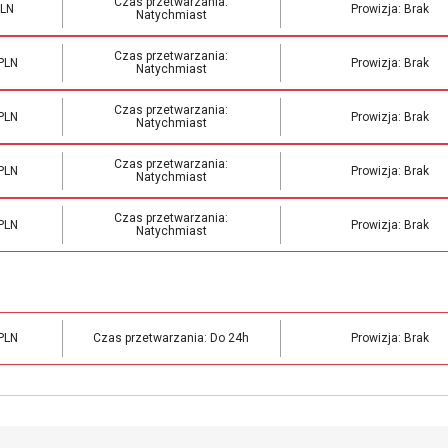
Czas przetwarzania:
PLN
Prowizja: Brak
Natychmiast
Czas przetwarzania:
 PLN
Prowizja: Brak
Natychmiast
Czas przetwarzania:
 PLN
Prowizja: Brak
Natychmiast
Czas przetwarzania:
 PLN
Prowizja: Brak
Natychmiast
Czas przetwarzania:
 PLN
Prowizja: Brak
Natychmiast
 PLN
Czas przetwarzania: Do 24h
Prowizja: Brak