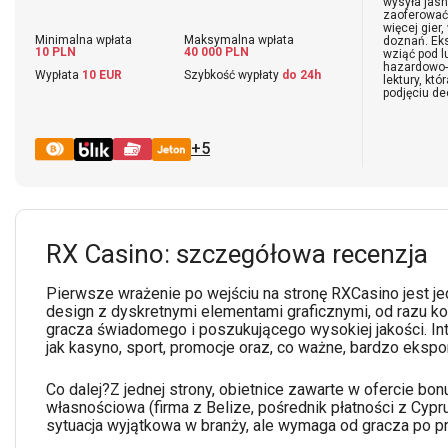
wysyła jasn
zaoferować 
więcej gier
Minimalna wpłata
Maksymalna wpłata
doznań. Eks
10 PLN
40 000 PLN
wziąć pod l
hazardowo-
Wypłata
10 EUR
Szybkość wypłaty
do 24h
lektury, kt
podjęciu dec
+5
RX Casino: szczegółowa recenzja
Pierwsze wrażenie po wejściu na stronę RXCasino jest j
design z dyskretnymi elementami graficznymi, od razu k
gracza świadomego i poszukującego wysokiej jakości. Int
jak kasyno, sport, promocje oraz, co ważne, bardzo ek
Co dalej?Z jednej strony, obietnice zawarte w ofercie bon
własnościowa (firma z Belize, pośrednik płatności z Cypr
sytuacja wyjątkowa w branży, ale wymaga od gracza po pr