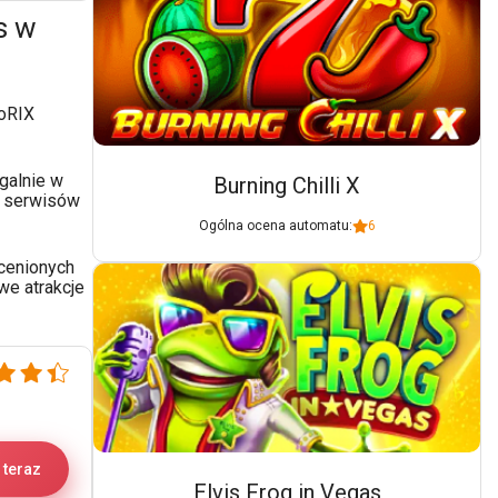
s w
noRIX
galnie w
Burning Chilli X
h serwisów
Ogólna ocena automatu:
6
 cenionych
we atrakcje
 teraz
Elvis Frog in Vegas