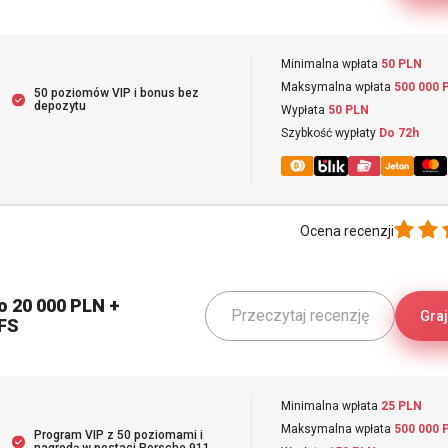
Minimalna wpłata
50 PLN
Maksymalna wpłata
500 000 
50 poziomów VIP i bonus bez
depozytu
Wypłata
50 PLN
Szybkość wypłaty
Do 72h
Ocena recenzji
o 20 000 PLN +
Przeczytaj recenzję
Graj
 FS
Minimalna wpłata
25 PLN
Maksymalna wpłata
500 000 
Program VIP z 50 poziomami i
nagrodą w postaci Porsche 911