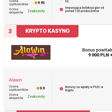
Ocena
FS
9.95
użytkowników
Imponująca kolekcja gier od
Ocena
Znakomity
ponad 120 producentów
ekspertów
3
KRYPTO KASYNO
Bonus powital
9 000 PLN 
Alawin
Ocena
Bonusy za wpłaty w PLN i w
9.9
użytkowników
krypto
Ocena
Znakomity
ekspertów