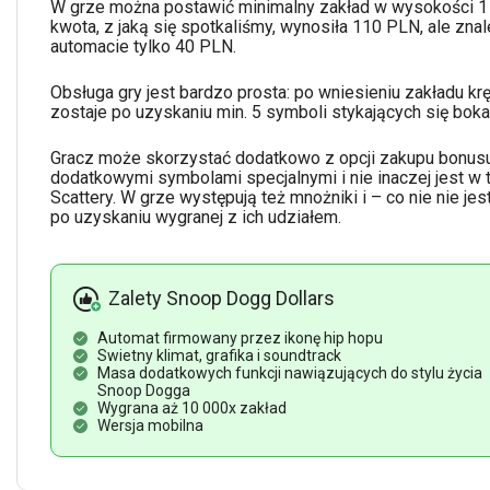
W grze można postawić minimalny zakład w wysokości 1 
kwota, z jaką się spotkaliśmy, wynosiła 110 PLN, ale zna
automacie tylko 40 PLN.
Obsługa gry jest bardzo prosta: po wniesieniu zakładu k
zostaje po uzyskaniu min. 5 symboli stykających się bok
Gracz może skorzystać dodatkowo z opcji zakupu bonusu 
dodatkowymi symbolami specjalnymi i nie inaczej jest w 
Scattery. W grze występują też mnożniki i – co nie nie j
po uzyskaniu wygranej z ich udziałem.
Zalety Snoop Dogg Dollars
Automat firmowany przez ikonę hip hopu
Swietny klimat, grafika i soundtrack
Masa dodatkowych funkcji nawiązujących do stylu życia
Snoop Dogga
Wygrana aż 10 000x zakład
Wersja mobilna