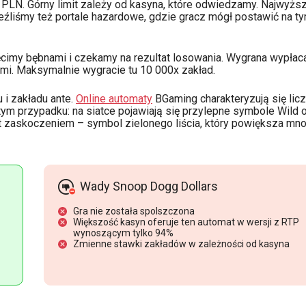
PLN. Górny limit zależy od kasyna, które odwiedzamy. Najwyżs
leźliśmy też portale hazardowe, gdzie gracz mógł postawić na t
ręcimy bębnami i czekamy na rezultat losowania. Wygrana wypłac
ami. Maksymalnie wygracie tu 10 000x zakład.
i zakładu ante.
Online automaty
BGaming charakteryzują się lic
tym przypadku: na siatce pojawiają się przylepne symbole Wild 
est zaskoczeniem – symbol zielonego liścia, który powiększa mno
Wady Snoop Dogg Dollars
Gra nie została spolszczona
Większość kasyn oferuje ten automat w wersji z RTP
wynoszącym tylko 94%
Zmienne stawki zakładów w zależności od kasyna