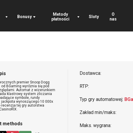
Metody
O
Bonusy
Sloty
płatności
nas
Dostawca:
pis
rocznych premier Snoop Dogg
RTP:
ot od BGaming wyróżnia się pod
ględami. Automat z wizerunkiem
iada klastrowy system zliczania
padające symbole, rundy
Typ gry automatowej:
BGa
 jackpota wynoszącego 10 000x
 recenzja tej gry autorstwa
CasinoRIX.
Zakład min/maks:
t methods
Maks. wygrana: