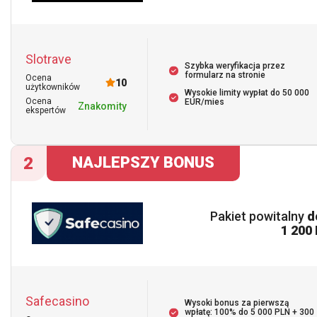
Slotrave
Szybka weryfikacja przez
formularz na stronie
Ocena
10
użytkowników
Wysokie limity wypłat do 50 000
Ocena
EUR/mies
Znakomity
ekspertów
2
NAJLEPSZY BONUS
Pakiet powitalny
d
1 200
Safecasino
Wysoki bonus za pierwszą
wpłatę: 100% do 5 000 PLN + 300