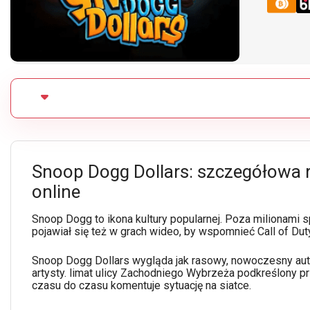
Snoop Dogg Dollars: szczegółowa r
online
Snoop Dogg to ikona kultury popularnej. Poza milionami 
pojawiał się też w grach wideo, by wspomnieć Call of Du
Snoop Dogg Dollars wygląda jak rasowy, nowoczesny aut
artysty. limat ulicy Zachodniego Wybrzeża podkreślony 
czasu do czasu komentuje sytuację na siatce.