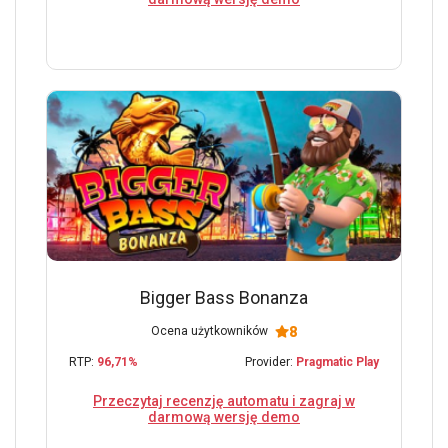
Zagraj w Trino Casino
Bigger Bass Bonanza
8
Ocena użytkowników
RTP:
96,71%
Provider:
Pragmatic Play
Przeczytaj recenzję automatu i zagraj w
darmową wersję demo