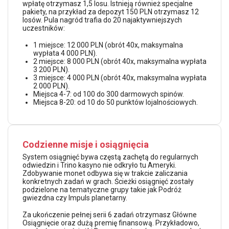
wpłatę otrzymasz 1,5 losu. Istnieją również specjalne
pakiety, na przykład za depozyt 150 PLN otrzymasz 12
losów. Pula nagród trafia do 20 najaktywniejszych
uczestników:
1 miejsce: 12 000 PLN (obrót 40x, maksymalna
wypłata 4 000 PLN).
2 miejsce: 8 000 PLN (obrót 40x, maksymalna wypłata
3 200 PLN).
3 miejsce: 4 000 PLN (obrót 40x, maksymalna wypłata
2 000 PLN).
Miejsca 4-7: od 100 do 300 darmowych spinów.
Miejsca 8-20: od 10 do 50 punktów lojalnościowych.
Codzienne misje i osiągnięcia
System osiągnięć bywa częstą zachętą do regularnych
odwiedzin i Trino kasyno nie odkryło tu Ameryki.
Zdobywanie monet odbywa się w trakcie zaliczania
konkretnych zadań w grach. Ścieżki osiągnięć zostały
podzielone na tematyczne grupy takie jak Podróż
gwiezdna czy Impuls planetarny.
Za ukończenie pełnej serii 6 zadań otrzymasz Główne
Osiągnięcie oraz dużą premię finansową. Przykładowo,