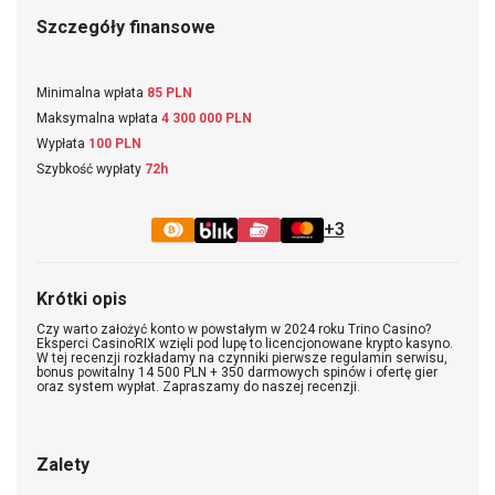
Szczegóły finansowe
Minimalna wpłata
85 PLN
Maksymalna wpłata
4 300 000 PLN
Wypłata
100 PLN
Szybkość wypłaty
72h
+3
Krótki opis
Czy warto założyć konto w powstałym w 2024 roku Trino Casino?
Eksperci CasinoRIX wzięli pod lupę to licencjonowane krypto kasyno.
W tej recenzji rozkładamy na czynniki pierwsze regulamin serwisu,
bonus powitalny 14 500 PLN + 350 darmowych spinów i ofertę gier
oraz system wypłat. Zapraszamy do naszej recenzji.
Zalety