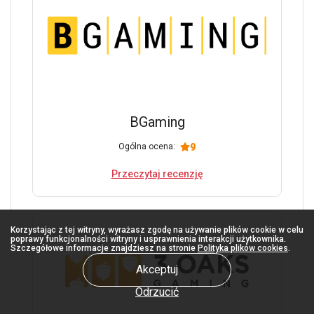
BGaming
9
Ogólna ocena:
Przeczytaj recenzję
Korzystając z tej witryny, wyrażasz zgodę na używanie plików cookie w celu
poprawy funkcjonalności witryny i usprawnienia interakcji użytkownika.
Szczegółowe informacje znajdziesz na stronie
Polityka plików cookies
.
Akceptuj
Odrzucić