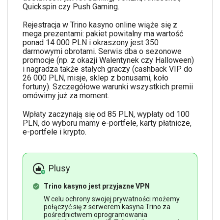
EN, PL, PT, DE, EL
Quickspin czy Push Gaming.
💁 Obsługa klienta:
Rejestracja w Trino kasyno online wiąże się z
Czat live, e-mail
mega prezentami: pakiet powitalny ma wartość
ponad 14 000 PLN i okraszony jest 350
darmowymi obrotami. Serwis dba o sezonowe
promocje (np. z okazji Walentynek czy Halloween)
i nagradza także stałych graczy (cashback VIP do
26 000 PLN, misje, sklep z bonusami, koło
fortuny). Szczegółowe warunki wszystkich premii
omówimy już za moment.
Wpłaty zaczynają się od 85 PLN, wypłaty od 100
PLN, do wyboru mamy e-portfele, karty płatnicze,
e-portfele i krypto.
Plusy
Trino kasyno jest przyjazne VPN
W celu ochrony swojej prywatności możemy
połączyć się z serwerem kasyna Trino za
pośrednictwem oprogramowania