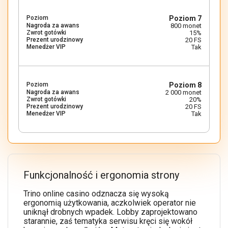
Poziom 7
Poziom
800 monet
Nagroda za awans
15%
Zwrot gotówki
20 FS
Prezent urodzinowy
Tak
Menedżer VIP
Poziom 8
Poziom
2 000 monet
Nagroda za awans
20%
Zwrot gotówki
20 FS
Prezent urodzinowy
Tak
Menedżer VIP
Funkcjonalność i ergonomia strony
Trino online casino odznacza się wysoką
ergonomią użytkowania, aczkolwiek operator nie
uniknął drobnych wpadek. Lobby zaprojektowano
starannie, zaś tematyka serwisu kręci się wokół