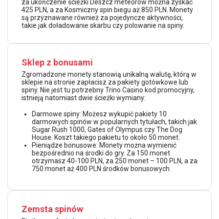
za ukończenie ścieżki Deszcz meteorów można zyskać
425 PLN, a za Kosmiczny spin biegu aż 850 PLN. Monety
są przyznawane również za pojedyncze aktywności,
takie jak doładowanie skarbu czy polowanie na spiny.
Sklep z bonusami
Zgromadzone monety stanowią unikalną walutę, którą w
sklepie na stronie zapłacisz za pakiety gotówkowe lub
spiny. Nie jest tu potrzebny Trino Casino kod promocyjny,
istnieją natomiast dwie ścieżki wymiany:
Darmowe spiny: Możesz wykupić pakiety 10
darmowych spinów w popularnych tytułach, takich jak
Sugar Rush 1000, Gates of Olympus czy The Dog
House. Koszt takiego pakietu to około 50 monet.
Pieniądze bonusowe: Monety można wymienić
bezpośrednio na środki do gry. Za 150 monet
otrzymasz 40-100 PLN, za 250 monet – 100 PLN, a za
750 monet aż 400 PLN środków bonusowych.
Zemsta spinów