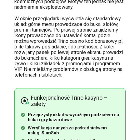
kosmicznych podbojów. Motyw ten jednak nie jest
nadmiernie eksploatowany.
W oknie przeglądarki wyświetla się standardowy
układ: górne menu prowadzące do buka, slotów,
premii i turniejów. Po prawej stronie znajdziemy
ikony prowadzące do ustawień konta, gdzie
można wprowadzić Trino casino kod bonusowy pl,
o ile takowy posiadacie, i do płatności. Z kolei
rozwijany pasek po lewej stronie ekranu prowadzi
do bukmachera, kilku kategorii gier, kasyna na
żywo i kilku zakładek z promocjami i programem
VIP. Nie mieliśmy problemów z obsługą strony na
telefonach i tabletach.
Funkcjonalność Trino kasyno –
zalety
Przejrzysty układ w wyraźnym podziałem na
buka i gry hazardowe
Weryfikacja danych za pośrednictwem
usługi SumSub