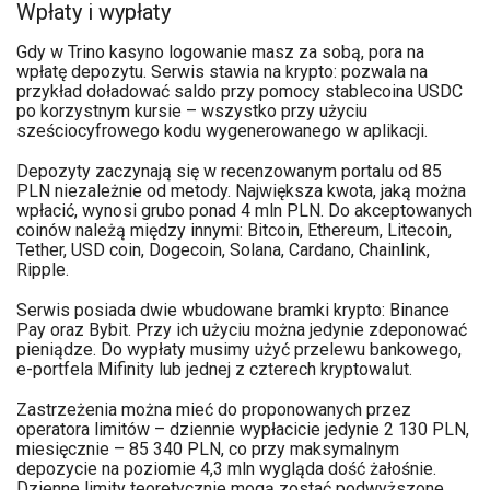
Wpłaty i wypłaty
Gdy w Trino kasyno logowanie masz za sobą, pora na
wpłatę depozytu. Serwis stawia na krypto: pozwala na
przykład doładować saldo przy pomocy stablecoina USDC
po korzystnym kursie – wszystko przy użyciu
sześciocyfrowego kodu wygenerowanego w aplikacji.
Depozyty zaczynają się w recenzowanym portalu od 85
PLN niezależnie od metody. Największa kwota, jaką można
wpłacić, wynosi grubo ponad 4 mln PLN. Do akceptowanych
coinów należą między innymi: Bitcoin, Ethereum, Litecoin,
Tether, USD coin, Dogecoin, Solana, Cardano, Chainlink,
Ripple.
Serwis posiada dwie wbudowane bramki krypto: Binance
Pay oraz Bybit. Przy ich użyciu można jedynie zdeponować
pieniądze. Do wypłaty musimy użyć przelewu bankowego,
e-portfela Mifinity lub jednej z czterech kryptowalut.
Zastrzeżenia można mieć do proponowanych przez
operatora limitów – dziennie wypłacicie jedynie 2 130 PLN,
miesięcznie – 85 340 PLN, co przy maksymalnym
depozycie na poziomie 4,3 mln wygląda dość żałośnie.
Dzienne limity teoretycznie mogą zostać podwyższone