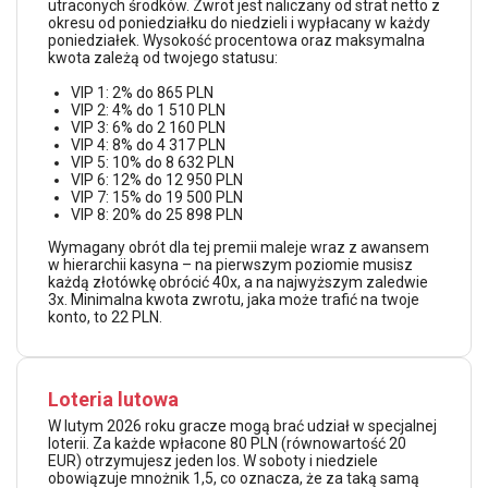
utraconych środków. Zwrot jest naliczany od strat netto z
okresu od poniedziałku do niedzieli i wypłacany w każdy
poniedziałek. Wysokość procentowa oraz maksymalna
kwota zależą od twojego statusu:
VIP 1: 2% do 865 PLN
VIP 2: 4% do 1 510 PLN
VIP 3: 6% do 2 160 PLN
VIP 4: 8% do 4 317 PLN
VIP 5: 10% do 8 632 PLN
VIP 6: 12% do 12 950 PLN
VIP 7: 15% do 19 500 PLN
VIP 8: 20% do 25 898 PLN
Wymagany obrót dla tej premii maleje wraz z awansem
w hierarchii kasyna – na pierwszym poziomie musisz
każdą złotówkę obrócić 40x, a na najwyższym zaledwie
3x. Minimalna kwota zwrotu, jaka może trafić na twoje
konto, to 22 PLN.
Loteria lutowa
W lutym 2026 roku gracze mogą brać udział w specjalnej
loterii. Za każde wpłacone 80 PLN (równowartość 20
EUR) otrzymujesz jeden los. W soboty i niedziele
obowiązuje mnożnik 1,5, co oznacza, że za taką samą