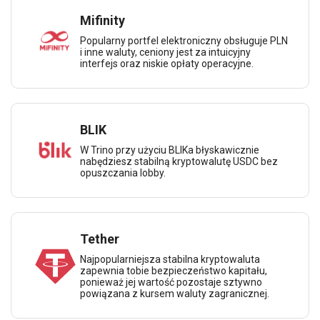
Mifinity
Popularny portfel elektroniczny obsługuje PLN
i inne waluty, ceniony jest za intuicyjny
interfejs oraz niskie opłaty operacyjne.
BLIK
W Trino przy użyciu BLIKa błyskawicznie
nabędziesz stabilną kryptowalutę USDC bez
opuszczania lobby.
Tether
Najpopularniejsza stabilna kryptowaluta
zapewnia tobie bezpieczeństwo kapitału,
ponieważ jej wartość pozostaje sztywno
powiązana z kursem waluty zagranicznej.