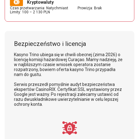
Kryptowaluty
Czas przetwarzania: Natychmiast
Prowizja: Brak
Limity: 100 – 2 130 PLN
Bezpieczeństwo i licencja
Kasyno Trino ubiega się w chwili obecnej (zima 2026) o
licencję komisji hazardowej Curaçao. Mamy nadzieję, że
w najbliższym czasie wniosek operatora zostanie
rozpatrzony, bowiem oferta kasyno Trino przypadła
nam do gustu.
Serwis przeszedł pomyślnie audyt bezpieczeństwa
ekspertów CasinoRIX. Certyfikat SSL wystawiony przez
Google jest ważny. Po rejestracji zalecamy ustawić od
razu dwuskładnikowe uwierzytelnianie w celu lepszej
ochrony konta.