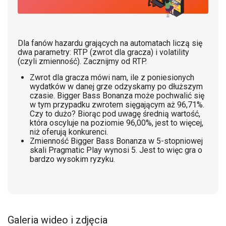
Dla fanów hazardu grających na automatach liczą się
dwa parametry: RTP (zwrot dla gracza) i volatility
(czyli zmienność). Zacznijmy od RTP.
Zwrot dla gracza mówi nam, ile z poniesionych
wydatków w danej grze odzyskamy po dłuższym
czasie. Bigger Bass Bonanza może pochwalić się
w tym przypadku zwrotem sięgającym aż 96,71%.
Czy to dużo? Biorąc pod uwagę średnią wartość,
która oscyluje na poziomie 96,00%, jest to więcej,
niż oferują konkurenci.
Zmienność Bigger Bass Bonanza w 5-stopniowej
skali Pragmatic Play wynosi 5. Jest to więc gra o
bardzo wysokim ryzyku.
Galeria wideo i zdjęcia