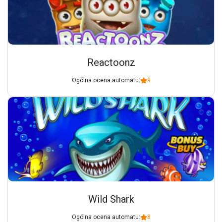
Reactoonz
Ogólna ocena automatu:
9
Wild Shark
Ogólna ocena automatu:
8