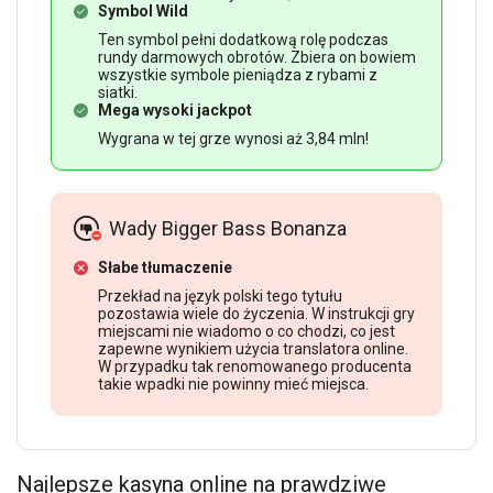
Symbol Wild
Ten symbol pełni dodatkową rolę podczas
rundy darmowych obrotów. Zbiera on bowiem
wszystkie symbole pieniądza z rybami z
siatki.
Mega wysoki jackpot
Wygrana w tej grze wynosi aż 3,84 mln!
Wady Bigger Bass Bonanza
Słabe tłumaczenie
Przekład na język polski tego tytułu
pozostawia wiele do życzenia. W instrukcji gry
miejscami nie wiadomo o co chodzi, co jest
zapewne wynikiem użycia translatora online.
W przypadku tak renomowanego producenta
takie wpadki nie powinny mieć miejsca.
Najlepsze kasyna online na prawdziwe