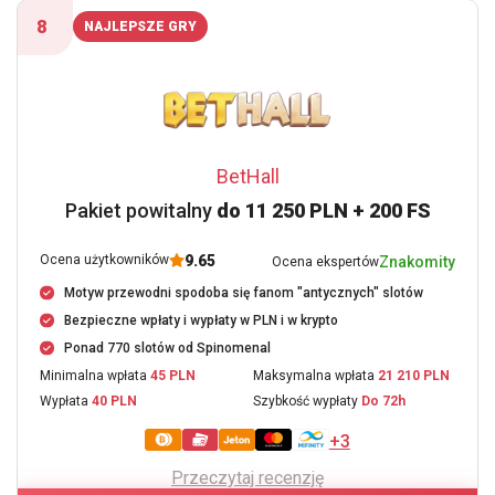
8
NAJLEPSZE GRY
BetHall
Pakiet powitalny
do 11 250 PLN + 200 FS
9.65
Ocena użytkowników
Znakomity
Ocena ekspertów
Motyw przewodni spodoba się fanom "antycznych" slotów
Bezpieczne wpłaty i wypłaty w PLN i w krypto
Ponad 770 slotów od Spinomenal
Minimalna wpłata
45 PLN
Maksymalna wpłata
21 210 PLN
Wypłata
40 PLN
Szybkość wypłaty
Do 72h
+3
Przeczytaj recenzję