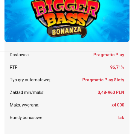
Dostawca:
Pragmatic Play
RTP:
96,71%
Typ gry automatowej:
Pragmatic Play Sloty
Zakład min/maks:
0,48-960 PLN
Maks. wygrana:
x4 000
Rundy bonusowe:
Tak