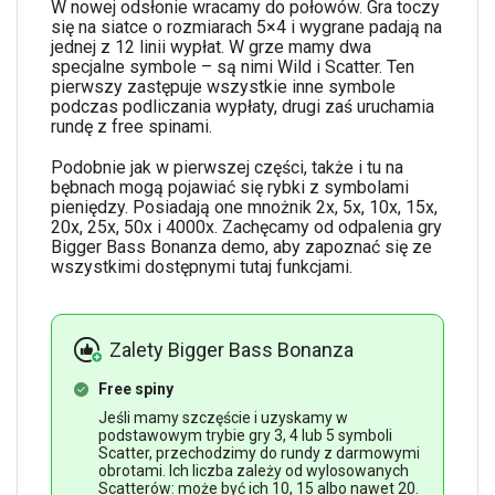
W nowej odsłonie wracamy do połowów. Gra toczy
się na siatce o rozmiarach 5×4 i wygrane padają na
jednej z 12 linii wypłat. W grze mamy dwa
specjalne symbole – są nimi Wild i Scatter. Ten
pierwszy zastępuje wszystkie inne symbole
podczas podliczania wypłaty, drugi zaś uruchamia
rundę z free spinami.
Podobnie jak w pierwszej części, także i tu na
bębnach mogą pojawiać się rybki z symbolami
pieniędzy. Posiadają one mnożnik 2x, 5x, 10x, 15x,
20x, 25x, 50x i 4000x. Zachęcamy od odpalenia gry
Bigger Bass Bonanza demo, aby zapoznać się ze
wszystkimi dostępnymi tutaj funkcjami.
Zalety Bigger Bass Bonanza
Free spiny
Jeśli mamy szczęście i uzyskamy w
podstawowym trybie gry 3, 4 lub 5 symboli
Scatter, przechodzimy do rundy z darmowymi
obrotami. Ich liczba zależy od wylosowanych
Scatterów: może być ich 10, 15 albo nawet 20.