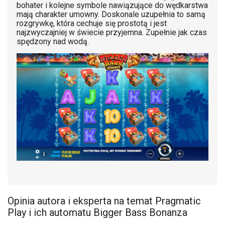
bohater i kolejne symbole nawiązujące do wędkarstwa
mają charakter umowny. Doskonale uzupełnia to samą
rozgrywkę, która cechuje się prostotą i jest
najzwyczajniej w świecie przyjemna. Zupełnie jak czas
spędzony nad wodą.
Opinia autora i eksperta na temat Pragmatic
Play i ich automatu Bigger Bass Bonanza