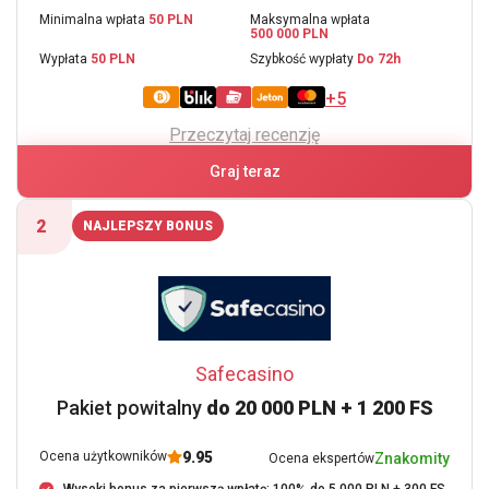
Minimalna wpłata
50 PLN
Maksymalna wpłata
500 000 PLN
Wypłata
50 PLN
Szybkość wypłaty
Do 72h
+5
Przeczytaj recenzję
Graj teraz
2
NAJLEPSZY BONUS
Safecasino
Pakiet powitalny
do 20 000 PLN + 1 200 FS
9.95
Ocena użytkowników
Znakomity
Ocena ekspertów
Wysoki bonus za pierwszą wpłatę: 100% do 5 000 PLN + 300 FS