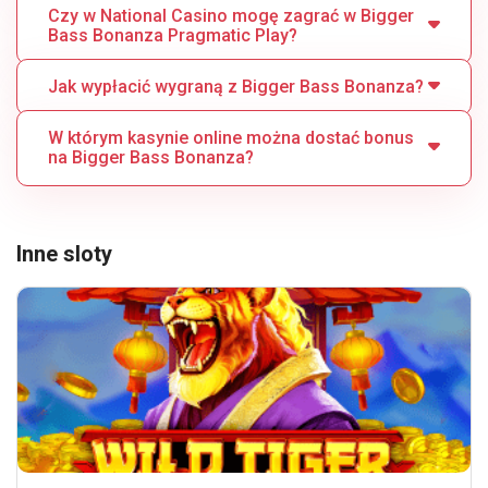
oprogramowania hazardowego stanowi wzór do
Czy w National Casino mogę zagrać w Bigger
naśladowania dla innych deweloperów. Automaty
Bass Bonanza Pragmatic Play?
Pragmatic Play, w tym Bigger Bass Bonanza slot, spełniają
szereg norm – od ISO, po rygorystyczne normy branżowe.
Tak, oczywiście! Wszystkie kasyna recenzowane przez
naszych ekspertów na stronie CasinoRIX posiadają w
Jak wypłacić wygraną z Bigger Bass Bonanza?
swoich bibliotekach gry tego producenta, dotyczy to
To już zależy od tego, jakie systemy płatności posiada
zarówno automatów jednoręki bandyta na pieniądze jak i
dane kasyno w kasie. Zwykle wygrane ze slota Bigger
W którym kasynie online można dostać bonus
gier w trybie live.
Bass Bonanza casino umożliwia za pomocą przelewu
na Bigger Bass Bonanza?
bankowego i na kartę Visa/Mastercard, na e-portfel lub
przy pomocy kryptowalut.
Polskie kasyna internetowe, które przyznają graczom
bonusy albo free spiny, publikują u siebie na stronach
szczegółowe regulaminy promocji. Najczęściej zawierają
one kompletna listę gier, na których można rozegrać kasę
Inne sloty
Szczegóły automatu Gates of Olympia
albo spiny z premii. Bonus na Bigger Bass Bonanza można
więc otrzymać w praktycznie każdym kasynie
recenzowanym na CasinoRIX.
🤵 Dostawca:
Pragmatic Play
🗓️ Rok wydania:
2021
📱 Kompatybilne urządzenia:
PC, zoptymalizowana strona na iOS i Android
️ RTP: