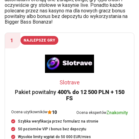
oczywiście gry stołowe w kasynie live. Ponadto każde
polecane przez nas kasyno ma dla nowych gracz bonus
powitalny albo bonus bez depozytu do wykorzystania na
Bigger Bass Bonanza!
1
NAJLEPSZE GRY
Slotrave
Pakiet powitalny
400% do 12 500 PLN + 150
FS
10
Ocena użytkowników
Znakomity
Ocena ekspertów
Szybka weryfikacja przez formularz na stronie
50 poziomów VIP i bonus bez depozytu
Wysokie limity wypłat do 50 000 EUR/mies