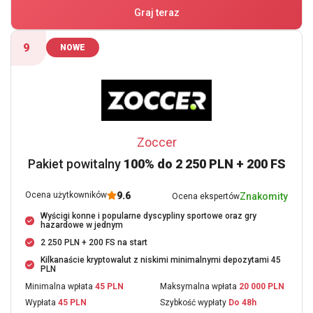
Graj teraz
9
NOWE
Zoccer
Pakiet powitalny
100% do 2 250 PLN + 200 FS
9.6
Ocena użytkowników
Znakomity
Ocena ekspertów
Wyścigi konne i popularne dyscypliny sportowe oraz gry
hazardowe w jednym
2 250 PLN + 200 FS na start
Kilkanaście kryptowalut z niskimi minimalnymi depozytami 45
PLN
Minimalna wpłata
45 PLN
Maksymalna wpłata
20 000 PLN
Wypłata
45 PLN
Szybkość wypłaty
Do 48h