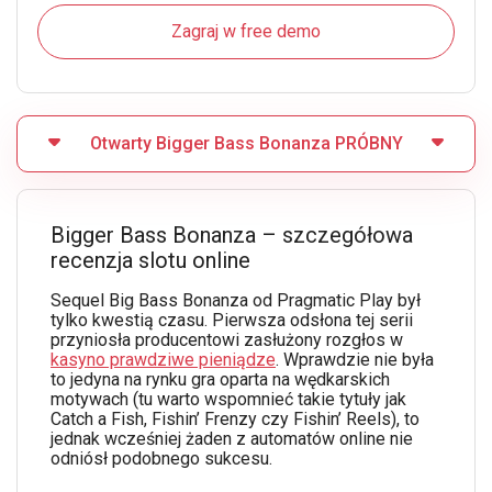
Zagraj w free demo
Otwarty
Bigger Bass Bonanza PRÓBNY
Graj na prawdziwe pieniądze w Recenzja kasyna
Bigger Bass Bonanza – szczegółowa
22Bet
recenzja slotu online
Sequel Big Bass Bonanza od Pragmatic Play był
tylko kwestią czasu. Pierwsza odsłona tej serii
przyniosła producentowi zasłużony rozgłos w
kasyno prawdziwe pieniądze
. Wprawdzie nie była
to jedyna na rynku gra oparta na wędkarskich
motywach (tu warto wspomnieć takie tytuły jak
Catch a Fish, Fishin’ Frenzy czy Fishin’ Reels), to
jednak wcześniej żaden z automatów online nie
odniósł podobnego sukcesu.