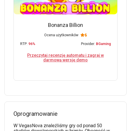
Bonanza Billion
6
Ocena użytkowników
RTP:
96%
Provider:
BGaming
Przeczytaj recenzję automatu i zagraj w
darmową wersję demo
Zagraj w VegasNova
Oprogramowanie
W VegasNova znaleźliśmy gry od ponad 50
studiów deweloperskich w branży. Obecność w