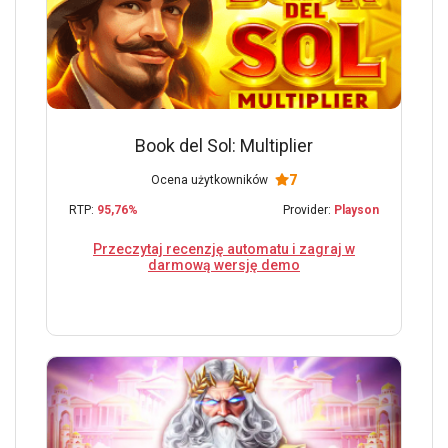
Book del Sol: Multiplier
7
Ocena użytkowników
RTP:
95,76%
Provider:
Playson
Przeczytaj recenzję automatu i zagraj w
darmową wersję demo
Zagraj w VegasNova