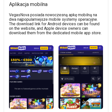
Aplikacja mobilna
VegasNova posiada nowoczesną apkę mobilną na
dwa najpopularniejsze mobile systemy operacyjne.
The download link for Android devices can be found
on the website, and Apple device owners can
download them from the dedicated mobile app store.