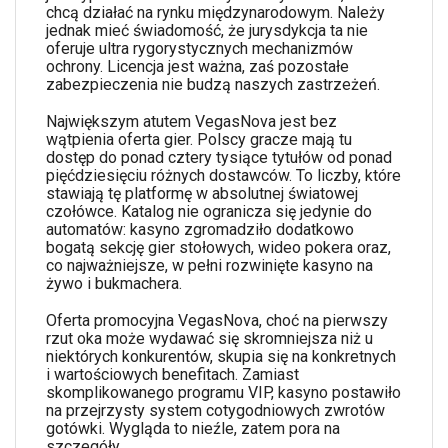
Procent wypłat:
chcą działać na rynku międzynarodowym. Należy
90-94%
jednak mieć świadomość, że jurysdykcja ta nie
oferuje ultra rygorystycznych mechanizmów
💸 Czas wypłaty:
ochrony. Licencja jest ważna, zaś pozostałe
1-3 dni roboczych
zabezpieczenia nie budzą naszych zastrzeżeń.
💰 Maksymalny jackpot:
Największym atutem VegasNova jest bez
brak informacji
wątpienia oferta gier. Polscy gracze mają tu
dostęp do ponad cztery tysiące tytułów od ponad
🌍 Języki:
pięćdziesięciu różnych dostawców. To liczby, które
PL, EN, TR, ES, DE, PT, AR
stawiają tę platformę w absolutnej światowej
czołówce. Katalog nie ogranicza się jedynie do
💁 Obsługa klienta:
automatów: kasyno zgromadziło dodatkowo
Czat, E-mai
bogatą sekcję gier stołowych, wideo pokera oraz,
co najważniejsze, w pełni rozwinięte kasyno na
żywo i bukmachera.
Oferta promocyjna VegasNova, choć na pierwszy
rzut oka może wydawać się skromniejsza niż u
niektórych konkurentów, skupia się na konkretnych
i wartościowych benefitach. Zamiast
skomplikowanego programu VIP, kasyno postawiło
na przejrzysty system cotygodniowych zwrotów
gotówki. Wygląda to nieźle, zatem pora na
szczegóły.