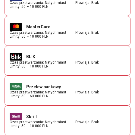
Czas przetwarzania: Natychmiast
Prowizja: Brak
Limity: 50 – 10 000 PLN
MasterCard
Czas przetwarzania: Natychmiast
Prowizja: Brak
Limity: 50 – 10 000 PLN
BLIK
Czas przetwarzania: Natychmiast
Prowizja: Brak
Limity: 50 – 10 000 PLN
Przelew bankowy
Czas przetwarzania: Natychmiast
Prowizja: Brak
Limity: 50 – 63 000 PLN
Skrill
Czas przetwarzania: Natychmiast
Prowizja: Brak
Limity: 50 – 10 000 PLN