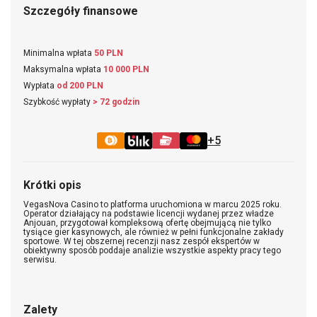
Szczegóły finansowe
Minimalna wpłata
50 PLN
Maksymalna wpłata
10 000 PLN
Wypłata
od 200 PLN
Szybkość wypłaty
> 72 godzin
+5
Krótki opis
VegasNova Casino to platforma uruchomiona w marcu 2025 roku.
Operator działający na podstawie licencji wydanej przez władze
Anjouan, przygotował kompleksową ofertę obejmującą nie tylko
tysiące gier kasynowych, ale również w pełni funkcjonalne zakłady
sportowe. W tej obszernej recenzji nasz zespół ekspertów w
obiektywny sposób poddaje analizie wszystkie aspekty pracy tego
serwisu.
Zalety