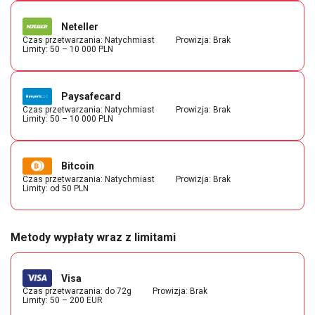
Neteller
Czas przetwarzania: Natychmiast
Prowizja: Brak
Limity: 50 – 10 000 PLN
Paysafecard
Czas przetwarzania: Natychmiast
Prowizja: Brak
Limity: 50 – 10 000 PLN
Bitcoin
Czas przetwarzania: Natychmiast
Prowizja: Brak
Limity: od 50 PLN
Metody wypłaty wraz z limitami
Visa
Czas przetwarzania: do 72g
Prowizja: Brak
Limity: 50 – 200 EUR