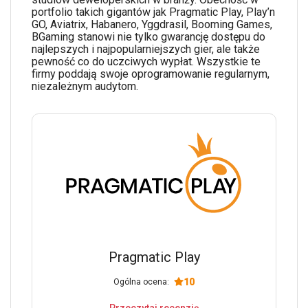
portfolio takich gigantów jak Pragmatic Play, Play’n
GO, Aviatrix, Habanero, Yggdrasil, Booming Games,
BGaming stanowi nie tylko gwarancję dostępu do
najlepszych i najpopularniejszych gier, ale także
pewność co do uczciwych wypłat. Wszystkie te
firmy poddają swoje oprogramowanie regularnym,
niezależnym audytom.
Pragmatic Play
10
Ogólna ocena: