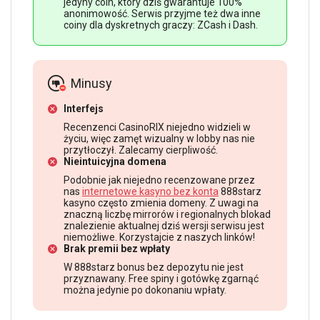
jedyny coin, który dziś gwarantuje 100%
anonimowość. Serwis przyjme też dwa inne
coiny dla dyskretnych graczy: ZCash i Dash.
Minusy
Interfejs
Recenzenci CasinoRIX niejedno widzieli w
życiu, więc zamęt wizualny w lobby nas nie
przytłoczył. Zalecamy cierpliwość.
Nieintuicyjna domena
Podobnie jak niejedno recenzowane przez
nas
internetowe kasyno bez konta
888starz
kasyno często zmienia domeny. Z uwagi na
znaczną liczbę mirrorów i regionalnych blokad
znalezienie aktualnej dziś wersji serwisu jest
niemożliwe. Korzystajcie z naszych linków!
Brak premii bez wpłaty
W 888starz bonus bez depozytu nie jest
przyznawany. Free spiny i gotówkę zgarnąć
można jedynie po dokonaniu wpłaty.