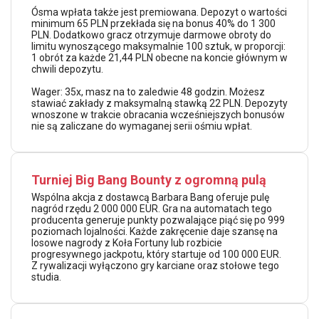
Ósma wpłata także jest premiowana. Depozyt o wartości
minimum 65 PLN przekłada się na bonus 40% do 1 300
PLN. Dodatkowo gracz otrzymuje darmowe obroty do
limitu wynoszącego maksymalnie 100 sztuk, w proporcji:
1 obrót za każde 21,44 PLN obecne na koncie głównym w
chwili depozytu.
Wager: 35x, masz na to zaledwie 48 godzin. Możesz
stawiać zakłady z maksymalną stawką 22 PLN. Depozyty
wnoszone w trakcie obracania wcześniejszych bonusów
nie są zaliczane do wymaganej serii ośmiu wpłat.
Turniej Big Bang Bounty z ogromną pulą
Wspólna akcja z dostawcą Barbara Bang oferuje pulę
nagród rzędu 2 000 000 EUR. Gra na automatach tego
producenta generuje punkty pozwalające piąć się po 999
poziomach lojalności. Każde zakręcenie daje szansę na
losowe nagrody z Koła Fortuny lub rozbicie
progresywnego jackpotu, który startuje od 100 000 EUR.
Z rywalizacji wyłączono gry karciane oraz stołowe tego
studia.