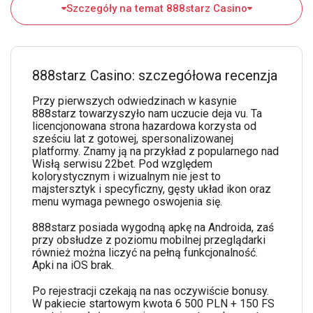
Szczegóły na temat 888starz Casino
🏢 Nazwa kasyna:
888starz Casino
🗓️ Wiek:
2020
888starz Casino: szczegółowa recenzja
🎲 Liczba gier:
15 200+
Przy pierwszych odwiedzinach w kasynie
888starz towarzyszyło nam uczucie deja vu. Ta
🎰 Oferowane gry:
licencjonowana strona hazardowa korzysta od
Automaty, blackjack, ruletka, bakarat, poker, kasyno na
sześciu lat z gotowej, spersonalizowanej
żywo, gry crash, zdrapki, bingo
platformy. Znamy ją na przykład z popularnego nad
Wisłą serwisu 22bet. Pod względem
⚙️ Używane oprogramowanie:
kolorystycznym i wizualnym nie jest to
120+ dostawców
majstersztyk i specyficzny, gęsty układ ikon oraz
menu wymaga pewnego oswojenia się.
📱 Kompatybilne urządzenia:
PC, zoptymalizowana strona mobilna, aplikacja
888starz posiada wygodną apkę na Androida, zaś
przy obsłudze z poziomu mobilnej przeglądarki
Procent wypłat:
również można liczyć na pełną funkcjonalność.
96,70%
Apki na iOS brak.
💸 Czas wypłaty:
Po rejestracji czekają na nas oczywiście bonusy.
3 dni
W pakiecie startowym kwota 6 500 PLN + 150 FS