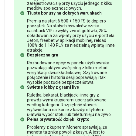
zarejestrować się przy użyciu jednego z kilku
mediów społecznościowych.
Tłuste bonusy na dobrych warunkach
Premia na start 6 500 + 150 FS to dopiero
początek. Na stałych bywalców czeka
cashback VIP i zwykły zwrot gotówki, 25%
doładowania za wpłaty przy użyciu e-portfela
Jeton, freebet w aplikacji mobilnej, reload
100% do 1 140 PLN za niedzielną wpłatę i inne
atrakcje.
Bezpieczna gra
Rozbudowane opcje w panelu użytkownika
pozwalają aktywować jedną z kilku metod
weryfikacji dwuskładnikowej. Szyfrowane
połączenie i historia sesji poprawiają i tak
wysokie poczucie bezpieczeństwa.
Świetne lobby z grami live
Ruletka, bakarat, blackjack i inne gry z
prawdziwymi krupierami uporządkowano
według kategorii. Rozpiętość stawek
wyświetlana na ikonie z każdym tytułem
ułatwia wybór stołu lub teleturnieju na żywo.
Pełna prywatność dzięki krypto
Problemy z kupnem Monero sprawiają, że
moneta ta znika powoli z kasyn. A jest to