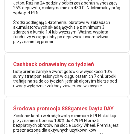
Jeton. Raz na 24 godziny odbierzesz bonus wynoszący
25% depozytu, maksymalnie do 430 PLN. Minimalny próg
wpłaty: 4 PLN.
Środki podlegają 5-krotnemu obrotowi w zakładach
akumulatorowych składających się z minimum 3
zdarzeń o kursie 1.4 lub wyższym. Ważne: wypłata
funduszy w ciągu doby po depozycie uniemożliwia
przyznanie tej premii.
Cashback odnawialny co tydzień
Listę premii zamyka zwrot gotówki w wysokości 10%
sumy strat poniesionych w ciągu ostatnich 7 dni. Środki
trafiają na saldo co tydzień, jednak algorytm bierze pod
uwagę wyłącznie zakłady zawierane w kasynie.
Środowa promocja 888games Dayta DAY
Zasilenie konta w środę kwotą minimum 5 PLN skutkuje
przyznaniem bonusu 100% do 429 PLN oraz 5
bezpłatnych obrotów na slocie Lucky Wheel. Premia jest
przeznaczona dla aktywnych użytkowników