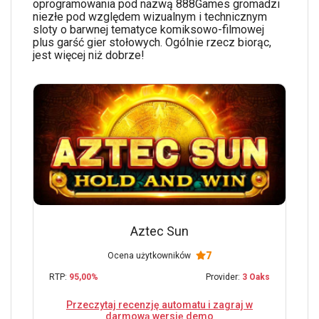
oprogramowania pod nazwą 888Games gromadzi
niezłe pod względem wizualnym i technicznym
sloty o barwnej tematyce komiksowo-filmowej
plus garść gier stołowych. Ogólnie rzecz biorąc,
jest więcej niż dobrze!
Aztec Sun
7
Ocena użytkowników
RTP:
95,00%
Provider:
3 Oaks
Przeczytaj recenzję automatu i zagraj w
darmową wersję demo