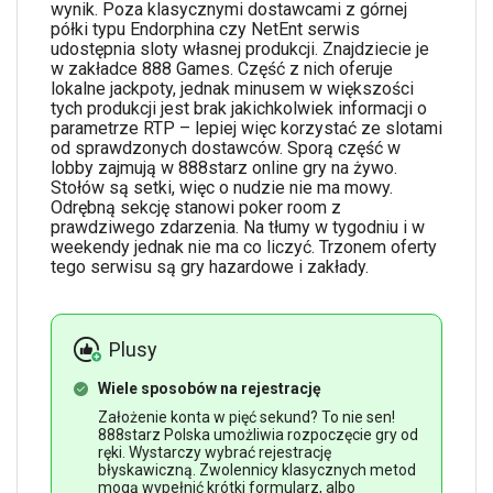
wynik. Poza klasycznymi dostawcami z górnej
półki typu Endorphina czy NetEnt serwis
udostępnia sloty własnej produkcji. Znajdziecie je
w zakładce 888 Games. Część z nich oferuje
lokalne jackpoty, jednak minusem w większości
tych produkcji jest brak jakichkolwiek informacji o
parametrze RTP – lepiej więc korzystać ze slotami
od sprawdzonych dostawców. Sporą część w
lobby zajmują w 888starz online gry na żywo.
Stołów są setki, więc o nudzie nie ma mowy.
Odrębną sekcję stanowi poker room z
prawdziwego zdarzenia. Na tłumy w tygodniu i w
weekendy jednak nie ma co liczyć. Trzonem oferty
tego serwisu są gry hazardowe i zakłady.
Plusy
Wiele sposobów na rejestrację
Założenie konta w pięć sekund? To nie sen!
888starz Polska umożliwia rozpoczęcie gry od
ręki. Wystarczy wybrać rejestrację
błyskawiczną. Zwolennicy klasycznych metod
mogą wypełnić krótki formularz, albo