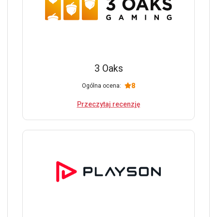
3 Oaks
8
Ogólna ocena:
Przeczytaj recenzję