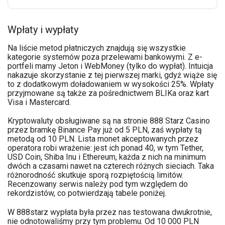
Wpłaty i wypłaty
Na liście metod płatniczych znajdują się wszystkie
kategorie systemów poza przelewami bankowymi. Z e-
portfeli mamy Jeton i WebMoney (tylko do wypłat). Intuicja
nakazuje skorzystanie z tej pierwszej marki, gdyż wiąże się
to z dodatkowym doładowaniem w wysokości 25%. Wpłaty
przyjmowane są także za pośrednictwem BLIKa oraz kart
Visa i Mastercard.
Kryptowaluty obsługiwane są na stronie 888 Starz Casino
przez bramkę Binance Pay już od 5 PLN, zaś wypłaty tą
metodą od 10 PLN. Lista monet akceptowanych przez
operatora robi wrażenie: jest ich ponad 40, w tym Tether,
USD Coin, Shiba Inu i Ethereum, każda z nich na minimum
dwóch a czasami nawet na czterech różnych sieciach. Taka
różnorodność skutkuje sporą rozpiętością limitów.
Recenzowany serwis należy pod tym względem do
rekordzistów, co potwierdzają tabele poniżej.
W 888starz wypłata była przez nas testowana dwukrotnie,
nie odnotowaliśmy przy tym problemu. Od 10 000 PLN