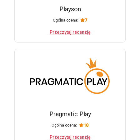
Playson
7
Ogólna ocena:
Przeczytaj recenzję
Pragmatic Play
10
Ogólna ocena:
Przeczytaj recenzję