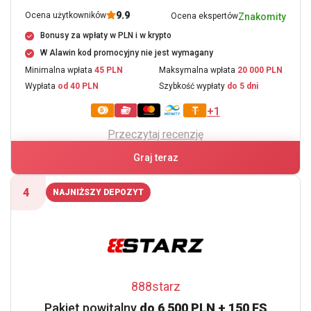
9.9
Ocena użytkowników
Znakomity
Ocena ekspertów
Bonusy za wpłaty w PLN i w krypto
W Alawin kod promocyjny nie jest wymagany
Minimalna wpłata
45 PLN
Maksymalna wpłata
20 000 PLN
Wypłata
od 40 PLN
Szybkość wypłaty
do 5 dni
+1
Przeczytaj recenzję
Graj teraz
4
NAJNIŻSZY DEPOZYT
888starz
Pakiet powitalny
do 6 500 PLN + 150 FS