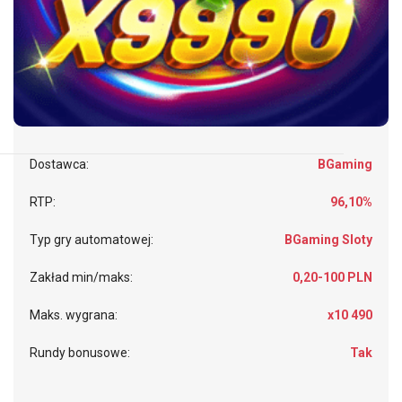
Dostawca:
BGaming
RTP:
96,10%
Typ gry automatowej:
BGaming Sloty
Zakład min/maks:
0,20-100 PLN
Maks. wygrana:
x10 490
Rundy bonusowe:
Tak