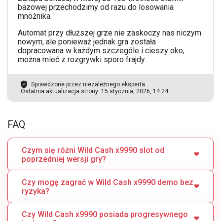
bazowej przechodzimy od razu do losowania
mnożnika.
Automat przy dłuższej grze nie zaskoczy nas niczym
nowym, ale ponieważ jednak gra została
dopracowana w każdym szczególe i cieszy oko,
można mieć z rozgrywki sporo frajdy.
Sprawdzone przez niezależnego eksperta
Ostatnia aktualizacja strony: 15 stycznia, 2026, 14:24
FAQ
Czym się różni Wild Cash x9990 slot od
poprzedniej wersji gry?
W nowej odsłonie Wild Cash x9990 posiada o wiele
większy mnożnik bonusowy (w poprzedniej wersji było to
Czy mogę zagrać w Wild Cash x9990 demo bez
x1 059) oraz pięć bębnów. Ogólnie jednak pod względem
ryzyka?
klimatu i rozgrywki oba sloty BGaming są do siebie
podobne.
Jak najbardziej. Zagrasz w taką wersję gry zarówno u nas
na stronie, jak i wybranym przez siebie kasynie. Wszystkie
Czy Wild Cash x9990 posiada progresywnego