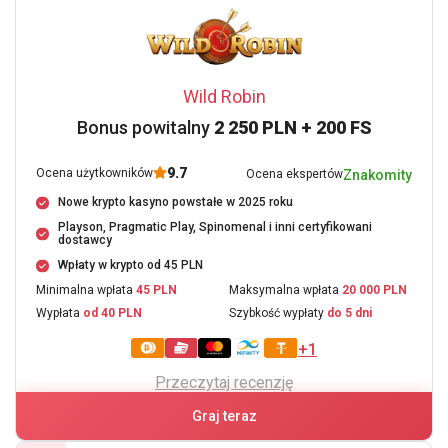
Wild Robin
Bonus powitalny
2 250 PLN + 200 FS
9.7
Ocena użytkowników
Znakomity
Ocena ekspertów
Nowe krypto kasyno powstałe w 2025 roku
Playson, Pragmatic Play, Spinomenal i inni certyfikowani
dostawcy
Wpłaty w krypto od 45 PLN
Minimalna wpłata
45 PLN
Maksymalna wpłata
20 000 PLN
Wypłata
od 40 PLN
Szybkość wypłaty
do 5 dni
+1
Przeczytaj recenzję
Graj teraz