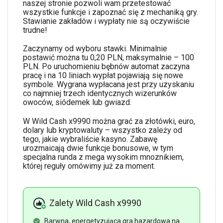
naszej stronie pozwoli wam przetestować
wszystkie funkcje i zapoznać się z mechaniką gry.
Stawianie zakładów i wypłaty nie są oczywiście
trudne!
Zaczynamy od wyboru stawki. Minimalnie
postawić można tu 0,20 PLN, maksymalnie – 100
PLN. Po uruchomieniu bębnów automat zaczyna
pracę i na 10 liniach wypłat pojawiają się nowe
symbole. Wygrana wypłacana jest przy uzyskaniu
co najmniej trzech identycznych wizerunków
owoców, siódemek lub gwiazd.
W Wild Cash x9990 można grać za złotówki, euro,
dolary lub kryptowaluty – wszystko zależy od
tego, jakie wybraliście kasyno. Zabawę
urozmaicają dwie funkcje bonusowe, w tym
specjalna runda z mega wysokim mnoznikiem,
której reguły omówimy już za moment.
Zalety Wild Cash x9990
Barwna, energetyzująca gra hazardowa na