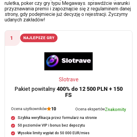
ruletka, poker czy gry typu Megaways. sprawdźcie warunki
przyznawania premii i zapoznajcie się z regulaminem danej
strony, gdy podejmiecie już decyzję o rejestracji. Życzymy
udanych zakładów!
1
NAJLEPSZE GRY
Slotrave
Pakiet powitalny
400% do 12 500 PLN + 150
FS
10
Ocena użytkowników
Znakomity
Ocena ekspertów
Szybka weryfikacja przez formularz na stronie
50 poziomów VIP i bonus bez depozytu
Wysokie limity wypłat do 50 000 EUR/mies