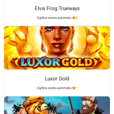
Elvis Frog Trueways
Ogólna ocena automatu:
8
Luxor Gold
Ogólna ocena automatu:
7