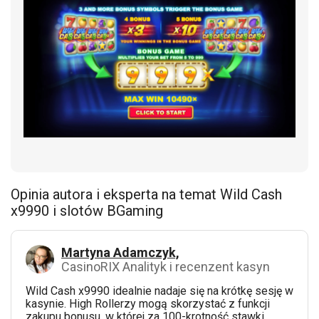
Opinia autora i eksperta na temat Wild Cash
x9990 i slotów BGaming
Martyna Adamczyk,
CasinoRIX Analityk i recenzent kasyn
Wild Cash x9990 idealnie nadaje się na krótkę sesję w
kasynie. High Rollerzy mogą skorzystać z funkcji
zakupu bonusu, w której za 100-krotność stawki