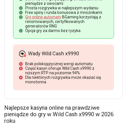
pieniądze z owocami
Prosta rozgrywka w najlepszym wydaniu
Free spiny i runda bonusowa z mnożnikami
Gry online automaty
BGaming korzystają z
renomowanych, certyfikowanych
generatorów RNG
Opcja gry za darmo bez ryzyka
Wady Wild Cash x9990
Brak polskojęzycznej wersji automatu
Część kasyn oferuje Wild Cash x9990 z
niższym RTP na poziomie 94%
Dla niektórych rozgrywka może okazać się
monotonna
Najlepsze kasyna online na prawdziwe
pieniądze do gry w Wild Cash x9990 w 2026
roku