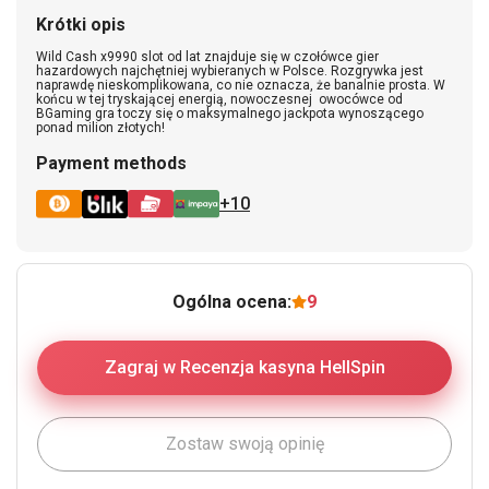
Krótki opis
Wild Cash x9990 slot od lat znajduje się w czołówce gier
hazardowych najchętniej wybieranych w Polsce. Rozgrywka jest
naprawdę nieskomplikowana, co nie oznacza, że banalnie prosta. W
końcu w tej tryskającej energią, nowoczesnej owocówce od
BGaming gra toczy się o maksymalnego jackpota wynoszącego
ponad milion złotych!
Payment methods
+10
Ogólna ocena:
9
Zagraj w Recenzja kasyna HellSpin
Zostaw swoją opinię