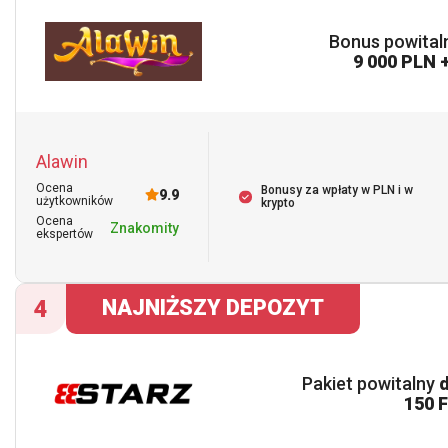
Bonus powital
9 000 PLN 
Alawin
Ocena
Bonusy za wpłaty w PLN i w
9.9
użytkowników
krypto
Ocena
Znakomity
ekspertów
4
NAJNIŻSZY DEPOZYT
Pakiet powitalny
d
150 