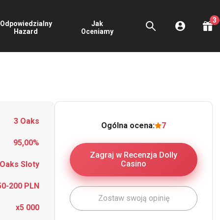
3
Odpowiedzialny
Jak
Hazard
Oceniamy
Bonus powitalny
300% do
9 000 PLN + 300 FS
Zagraj teraz
Bonus powitalny
do 10 000 PLN
+ 225 FS
3 Oaks
Ogólna ocena:
7
Zagraj teraz
95,00%
Zagraj w Recenzja Dolly
Pakiet powitalny
do 45 000 PLN +
Casino
 Oaks Sloty
500 FS
50-200 PLN
Zagraj teraz
Zostaw swoją opinię
x5 000