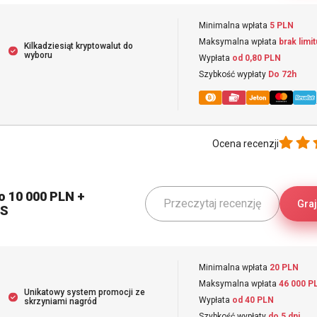
Minimalna wpłata
5 PLN
Maksymalna wpłata
brak limit
Kilkadziesiąt kryptowalut do
wyboru
Wypłata
od 0,80 PLN
Szybkość wypłaty
Do 72h
Ocena recenzji
o 10 000 PLN +
Przeczytaj recenzję
Graj
FS
Minimalna wpłata
20 PLN
Maksymalna wpłata
46 000 P
Unikatowy system promocji ze
Wypłata
od 40 PLN
skrzyniami nagród
Szybkość wypłaty
do 5 dni