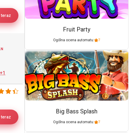
 teraz
Fruit Party
Ogólna ocena automatu:
7
LN
+1
Big Bass Splash
 teraz
Ogólna ocena automatu:
7